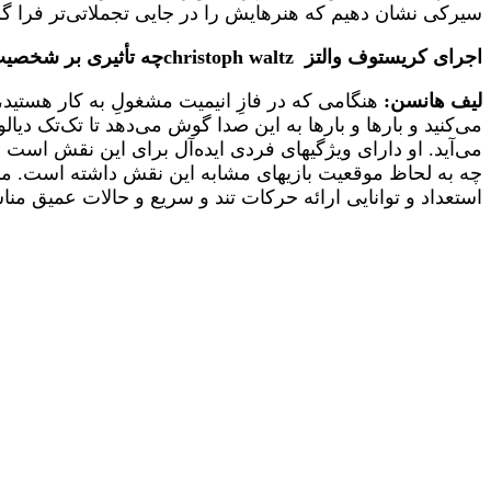
سیرکی نشان دهیم که هنرهایش را در جایی تجملاتی‌تر فرا گر
اجرای کریستوف والتز
christoph waltz
چه تأثیری بر شخصی
لیف هانسن:
هنگامی که در فازِ انیمیت مشغولِ به کار هستید، 
می‌کنید و بارها و بارها به این صدا گوش می‌دهد تا تک‌تک د
می‌آید. او دارای ویژگیهای فردی ایده‌آل برای این نقش است
چه به لحاظ موقعیت بازیهای مشابه این نقش داشته است. ما ب
استعداد و توانایی ارائه حرکات تند و سریع و حالات عمیق م