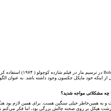
در مورد آواز و حرکات رقص عمدتاْ از 
از اینکه خود مایکل جکسون وجود داشته باشد. به عنوان الگو
 چه مشکلاتی مواجه شدید؟
 به همین‌خاطر خیلی سنگین هست. برای همین لازم بود هن
رشت هیکل بر روی صحنه چالش بزرگی بود، اما فکر می‌کنم موف