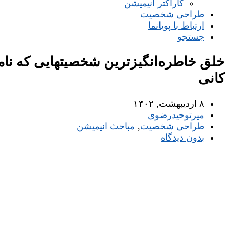
کاراکتر انیمیشن
طراحی شخصیت
ارتباط با پویانما
جستجو
خلق خاطره‌انگیزترین شخصیتهایی که نامز
کانی
۸ اردیبهشت, ۱۴۰۲
میر‌توحیدرضوی
طراحی شخصیت
,
مباحث انیمیشن
بدون دیدگاه