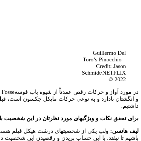
Guillermo Del
Toro’s Pinocchio –
Credit: Jason
Schmidt/NETFLIX
© 2022
و انگشتان پادارد و به نوعی حرکات مایکل جکسون است، قبل 
داشتیم.
برای تحقق نکات و ویژگیهای مورد نظرتان در این شخصیت با
لیف هانسن:
ولپ یکی از شخصیتهای درشت‌ هیکل فیلم هست و
باشیم تا نیفتد. با این حساب پریدن و رقصیدن این شخصیت د