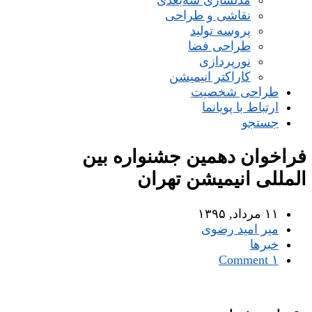
مدلسازی سه‌بعدی
نقاشی و طراحی
پروسه تولید
طراحی فضا
نورپردازی
کاراکتر انیمیشن
طراحی شخصیت
ارتباط با پویانما
جستجو
فراخوان دهمین جشنواره بین
المللی انیمیشن تهران
۱۱ مرداد, ۱۳۹۵
میر امید رضوی
خبرها
۱ Comment