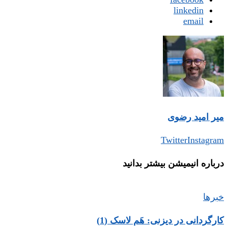
linkedin
email
میر امید رضوی
Twitter
Instagram
درباره‌ انیمیشن بیشتر بدانید
خبرها
کارگردانی در دیزنی: هَم لاسک (1)