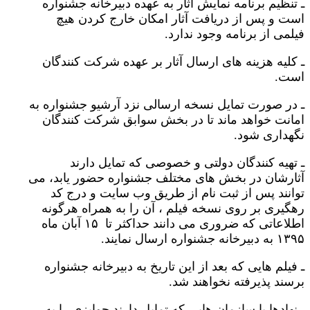
ـ تنظیم برنامه نمایش آثار به عهده دبیرخانه جشنواره
است و پس از دریافت آثار امکان خارج کردن هیچ
فیلمی از برنامه وجود ندارد.
ـ کلیه هزینه های ارسال آثار بر عهده شرکت کنندگان
است.
ـ در صورت تمایل نسخه ارسالی نزد آرشیو جشنواره به
امانت خواهد ماند تا در بخش سوابق شرکت کنندگان
نگهداری شود.
ـ تهیه کنندگان دولتی و خصوصی که تمایل دارند
آثارشان در بخش های مختلف جشنواره حضور یابد، می
توانند پس از ثبت نام از طریق وب سایت و درج کد
رهگیری بر روی نسخه فیلم ، آن را به همراه هرگونه
اطلاعاتی که ضروری می دانند حداکثر تا ۱۵ آبان ماه
۱۳۹۵ به دبیرخانه جشنواره ارسال نمایند.
ـ فیلم هایی که بعد از این تاریخ به دبیرخانه جشنواره
برسند پذیرفته نخواهند شد.
ـ نهادها یا سازمان هایی که تمایل دارند جوایزی را به