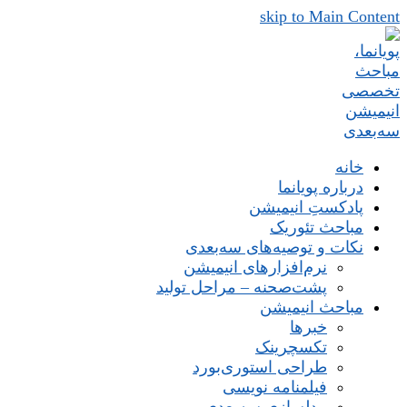
skip to Main Content
خانه
درباره پویانما
پادکستِ انیمیشن
مباحث تئوریک
نکات و توصیه‌های‌ سه‌بعدی
نرم‌افزارهای انیمیشن
پشت‌صحنه – مراحل تولید
مباحث انیمیشن
خبرها
تکسچرینک
طراحی استوری‌بورد
فیلمنامه نویسی