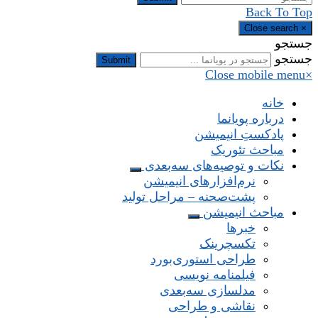
Back To Top
Close search
×
جستجو
جستجو
Submit
Close mobile menu
×
خانه
درباره پویانما
پادکستِ انیمیشن
مباحث تئوریک
نکات و توصیه‌های‌ سه‌بعدی
نرم‌افزارهای انیمیشن
پشت‌صحنه – مراحل تولید
مباحث انیمیشن
خبرها
تکسچرینک
طراحی استوری‌بورد
فیلمنامه نویسی
مدلسازی سه‌بعدی
نقاشی و طراحی