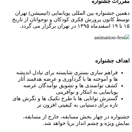
مقررات جشنواره
دهمین جشنواره بین المللی پویانمایی (انیمیشن) تهران
توسط کانون پرورش فکری کودکان و نوجوانان از تاریخ
۱۵ تا ۱۹ اسفندماه ۱۳۹۵ در تهران برگزار می گردد.
اهداف جشنواره
فراهم سازی بستری شایسته برای تبادل اندیشه
ها و آموخته ها با گردآوری و عرضه هدفمند آثار
کشف توانمندی ها و تشویق نوآمدگان عرصه
پویانمایی به ابتکار و نوآفرینی
گسترش توانایی ها با طرح تکنیک ها و نگرش های
تازه برای دستیابی به کیفیتی افزون تر
جشنواره در چهار بخش مسابقه، خارج از مسابقه،
نمایش ویژه و چشم انداز برپا خواهد شد.