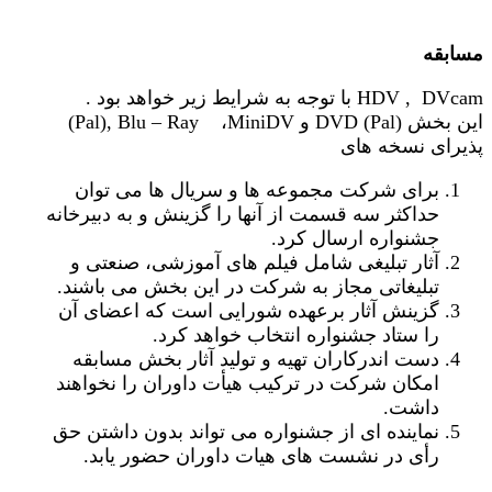
مسابقه
. با توجه به شرایط زیر خواهد بود HDV , DVcam
(Pal), Blu – Ray ،MiniDV و DVD (Pal) این بخش
پذیرای نسخه های
برای شرکت مجموعه ها و سریال ها می توان
حداکثر سه قسمت از آنها را گزینش و به دبیرخانه
جشنواره ارسال کرد.
آثار تبلیغی شامل فیلم های آموزشی، صنعتی و
تبلیغاتی مجاز به شرکت در این بخش می باشند.
گزینش آثار برعهده شورایی است که اعضای آن
را ستاد جشنواره انتخاب خواهد کرد.
دست اندرکاران تهیه و تولید آثار بخش مسابقه
امکان شرکت در ترکیب هیأت داوران را نخواهند
داشت.
نماینده ای از جشنواره می تواند بدون داشتن حق
رأی در نشست های هیات داوران حضور یابد.