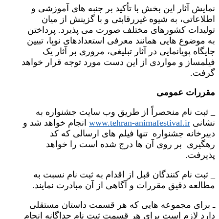
نمایش آثار این بخش با تأکید بر جنبه های آموزشی و
اطلاعاتی، به شیوه غیررقابتی و با گزینش از میان
تولیدات کشورهای مختلف صورت می پذیرد. پرداختن
به موضوع هایی همانند معرفی استعدادهای نوپا، تبیین
جایگاه پویانمایی در آثار تبلیغی، مروری بر آثار یک
فیلمساز و مواردی از این دست مورد توجه قرار خواهد
گرفت.
مقررات عمومی
_ ثبت نام منحصراً از طریق وب سایت جشنواره به
نشانی
www.tehran-animafestival.ir
انجام خواهد شد و
دبیرخانه جشنواره تنها فیلم های ارسالی که کد
رهگیری بر روی آن ها درج شده است را خواهد
پذیرفت.
_ ثبت نام کنندگان قبل از اقدام به ثبت نام نسبت به
مطالعه دقیق مقررات و آگاهی از آن مبادرت نمایند.
ـ برای مجموعه هایی که هر قسمت داستان مستقلی
دارد لازم است برای هر قسمت ثبت نام جداگانه انجام