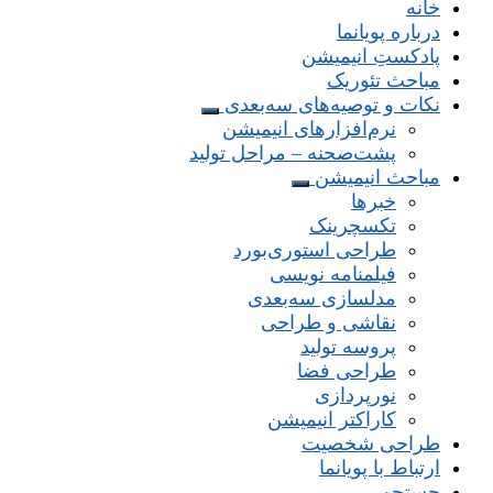
خانه
درباره پویانما
پادکستِ انیمیشن
مباحث تئوریک
نکات و توصیه‌های‌ سه‌بعدی
نرم‌افزارهای انیمیشن
پشت‌صحنه – مراحل تولید
مباحث انیمیشن
خبرها
تکسچرینک
طراحی استوری‌بورد
فیلمنامه نویسی
مدلسازی سه‌بعدی
نقاشی و طراحی
پروسه تولید
طراحی فضا
نورپردازی
کاراکتر انیمیشن
طراحی شخصیت
ارتباط با پویانما
جستجو