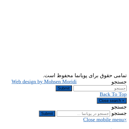
تمامی حقوق برای پویانما محفوظ است.
Web design by Mohsen Moridi
جستجو
Submit
Back To Top
Close search
×
جستجو
جستجو
Submit
Close mobile menu
×