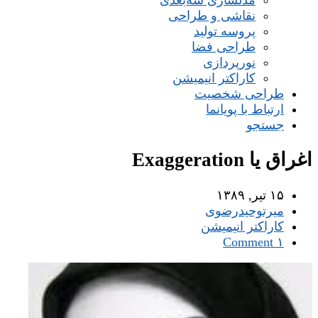
مدلسازی سه‌بعدی
نقاشی و طراحی
پروسه تولید
طراحی فضا
نورپردازی
کاراکتر انیمیشن
طراحی شخصیت
ارتباط با پویانما
جستجو
اغراق یا Exaggeration
۱۵ تیر, ۱۳۸۹
میر‌توحیدرضوی
کاراکتر انیمیشن
۱ Comment