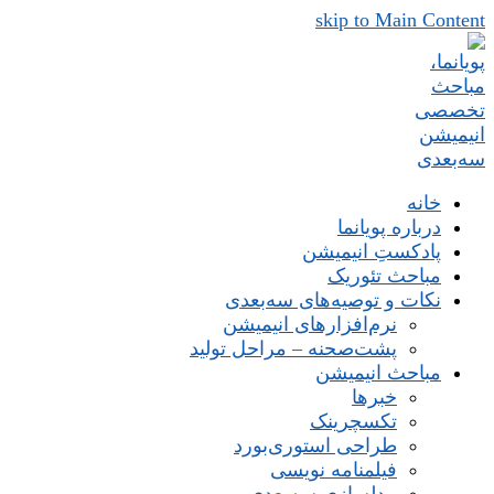
skip to Main Content
خانه
درباره پویانما
پادکستِ انیمیشن
مباحث تئوریک
نکات و توصیه‌های‌ سه‌بعدی
نرم‌افزارهای انیمیشن
پشت‌صحنه – مراحل تولید
مباحث انیمیشن
خبرها
تکسچرینک
طراحی استوری‌بورد
فیلمنامه نویسی