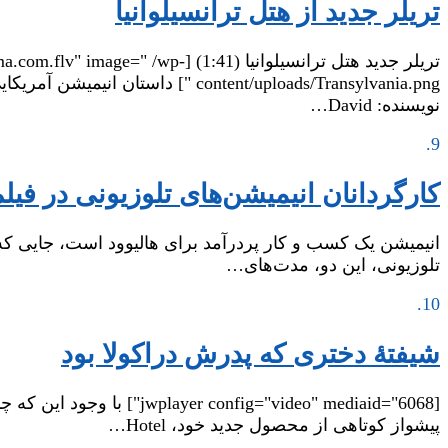
تریلر جدید از هتل ترانسیلوانیا
تریلر جدید هتل ترانسیلوانیا (1:41
نویسنده: David…
9.
کارگردانان انیمیشن‌های تلوزیونی در فیل
انیمیشن یک کسب و کار پردرآمد برای هالیوود است، جایی که هر
تلوزیونی، این دو، مدت‌های…
10.
شیفتهٔ دختری که پدرش دراکولا بود
پیشواز کوتاهی‌ از محصول جدید خود، Hotel…