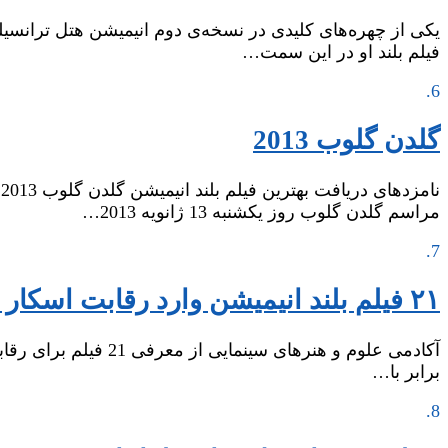
فیلم بلند او در این سمت…
6.
گلدن گلوب 2013
مراسم گلدن گلوب روز یکشنبه 13 ژانویه 2013…
7.
۲۱ فیلم بلند انیمیشن وارد رقابت اسکار شدند
آکادمی علوم و هنرها
برابر با…
8.