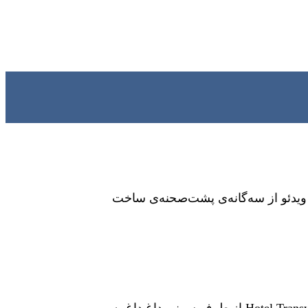
 ویدئو از سه‌گانه‌ی پشت‌صحنه‌ی ساخت
این هفته، هفته نشر آنونس‌های فیلم‌های انیمیشن است و اینک نیز جدیدترین آنونس از انیمیشن محبوب و دیدنی Hotel Transylvania 2 از طرف سونی داغ داغ به