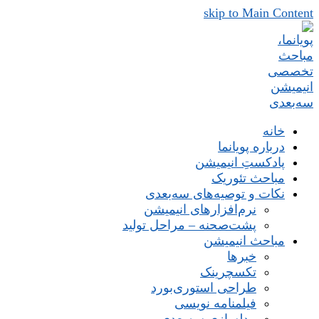
skip to Main Content
خانه
درباره پویانما
پادکستِ انیمیشن
مباحث تئوریک
نکات و توصیه‌های‌ سه‌بعدی
نرم‌افزارهای انیمیشن
پشت‌صحنه – مراحل تولید
مباحث انیمیشن
خبرها
تکسچرینک
طراحی استوری‌بورد
فیلمنامه نویسی