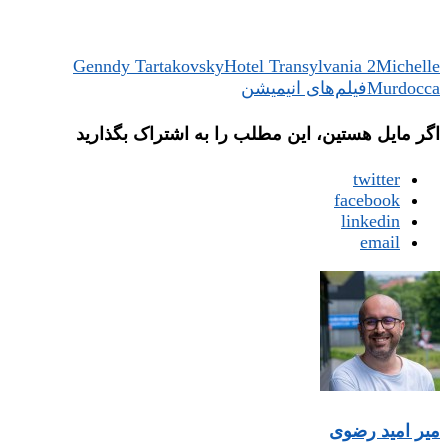
Genndy Tartakovsky
Hotel Transylvania 2
Michelle
Murdocca
فیلم‌های انیمیشن
اگر مایل هستین، این مطلب را به اشتراک بگذارید
twitter
facebook
linkedin
email
میر امید رضوی