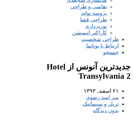
مدلسازی سه‌بعدی
نقاشی و طراحی
پروسه تولید
طراحی فضا
نورپردازی
کاراکتر انیمیشن
طراحی شخصیت
ارتباط با پویانما
جستجو
جدیدترین آنونس از Hotel
Transylvania 2
۲۱ اسفند, ۱۳۹۳
میر امید رضوی
تریلر و سینماتیک
بدون دیدگاه