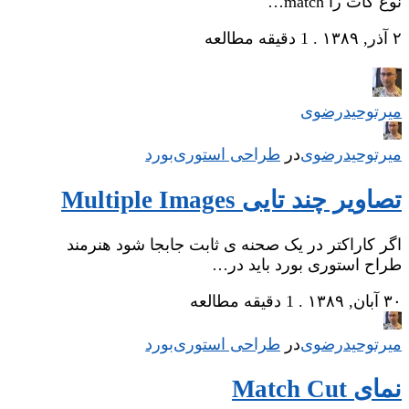
نوع کات را match…
۲ آذر, ۱۳۸۹
.
1 دقیقه مطالعه
میر‌توحیدرضوی
میر‌توحیدرضوی
در
‌
طراحی استوری‌بورد
تصاویر چند تایی Multiple Images
اگر کاراکتر در یک صحنه ی ثابت جابجا شود هنرمند
طراح استوری بورد باید در…
۳۰ آبان, ۱۳۸۹
.
1 دقیقه مطالعه
میر‌توحیدرضوی
در
‌
طراحی استوری‌بورد
نمای Match Cut