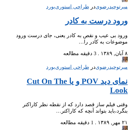
میر‌توحیدرضوی
در
‌
طراحی استوری‌بورد
ورود درست به کادر
ورود بی عیب و نقص به کادر یعنی، جای درست ورود
موضوعات به کادر را…
۸ آبان, ۱۳۸۹
.
3 دقیقه مطالعه
میر‌توحیدرضوی
در
‌
طراحی استوری‌بورد
نمای دید POV و یا Cut On The
Look
وقتی فیلم ساز قصد دارد که از نقطه نظر کاراکتر
بنگرد،باید بتواند آنچه که کاراکتر…
۲۱ مهر, ۱۳۸۹
.
1 دقیقه مطالعه