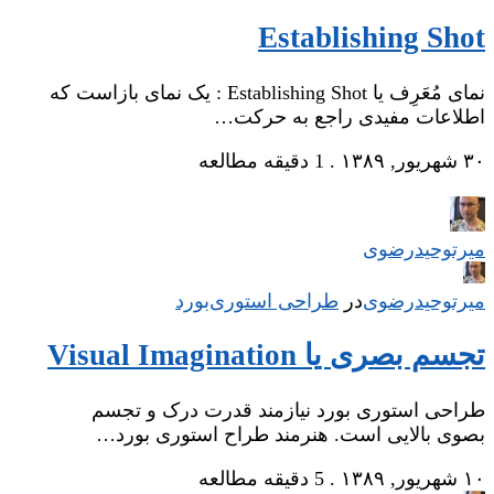
Establishing Shot
نمای مُعَرِف یا Establishing Shot : یک نمای بازاست که
اطلاعات مفیدی راجع به حرکت…
۳۰ شهریور, ۱۳۸۹
.
1 دقیقه مطالعه
میر‌توحیدرضوی
میر‌توحیدرضوی
در
‌
طراحی استوری‌بورد
تجسم بصری یا Visual Imagination
طراحی استوری بورد نیازمند قدرت درک و تجسم
بصوی بالایی است. هنرمند طراح استوری بورد…
۱۰ شهریور, ۱۳۸۹
.
5 دقیقه مطالعه