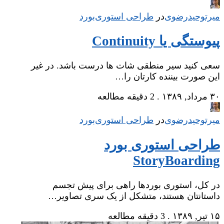
میر‌توحیدرضوی
در
‌
طراحی استوری‌بورد
پیوستگی یا Continuity
سعی کنید سیر منطقی شات ها درست باشد. در غیر
این صورت بیننده کارتان را…
۳۰ مرداد, ۱۳۸۹
.
2 دقیقه مطالعه
میر‌توحیدرضوی
در
‌
طراحی استوری‌بورد
طراحی استوری بورد
StoryBoarding
در کل، استوری بوردها راهی برای پیش تجسم
داستانتان هستند، متشکل از یک سری تصاویر…
۱۵ تیر, ۱۳۸۹
.
3 دقیقه مطالعه