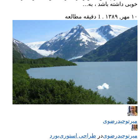
خوبی داشته باشد ، به…
۱۰ مهر, ۱۳۸۹
.
1 دقیقه مطالعه
میر‌توحیدرضوی
میر‌توحیدرضوی
در
‌
طراحی استوری‌بورد