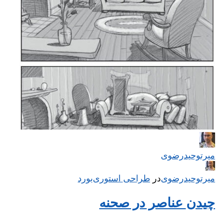
میر‌توحیدرضوی
میر‌توحیدرضوی
در
‌
طراحی استوری‌بورد
چیدن عناصر در صحنه