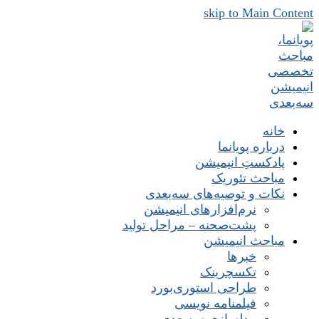
skip to Main Content
خانه
درباره پویانما
پادکستِ انیمیشن
مباحث تئوریک
نکات و توصیه‌های‌ سه‌بعدی
نرم‌افزارهای انیمیشن
پشت‌صحنه – مراحل تولید
مباحث انیمیشن
خبرها
تکسچرینک
طراحی استوری‌بورد
فیلمنامه نویسی