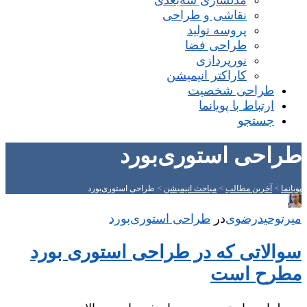
مدلسازی سه‌بعدی
نقاشی و طراحی
پروسه تولید
طراحی فضا
نورپردازی
کاراکتر انیمیشن
طراحی شخصیت
ارتباط با پویانما
جستجو
طراحی استوری‌بورد
پویانما
>
آخرین مطالب
>
مباحث انیمیشن
>
طراحی استوری‌بورد
میر‌توحیدرضوی
در
‌
طراحی استوری‌بورد
سوالاتی که در طراحی استوری بورد
مطرح است