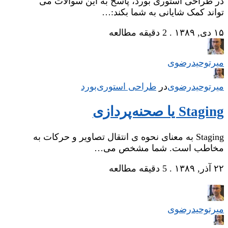
در طراحی استوری بورد، پاسخ به این سوالات می
تواند کمک شایانی به شما بکند:…
۱۵ دی, ۱۳۸۹
.
2 دقیقه مطالعه
میر‌توحیدرضوی
میر‌توحیدرضوی
در
‌
طراحی استوری‌بورد
Staging یا صحنه‌پردازی
Staging به معنای نحوه ی انتقال تصاویر و حرکات به
مخاطب است. شما مشخص می…
۲۲ آذر, ۱۳۸۹
.
5 دقیقه مطالعه
میر‌توحیدرضوی