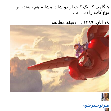
هنگامی که یک کات از دو شات مشابه هم باشند، این
نوع کات را match…
۱۸ آبان, ۱۳۸۹
.
1 دقیقه مطالعه
میر‌توحیدرضوی