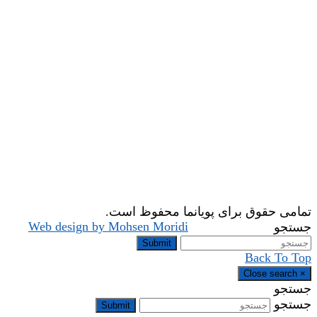
تمامی حقوق برای پویانما محفوظ است.
Web design by Mohsen Moridi
جستجو
Submit
Back To Top
Close search
×
جستجو
جستجو
Submit