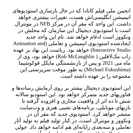
انجمن ملی فیلم کانادا که در حال بازسازی استودیوهای
انیمیشن انگلیسی‌اش هست، تغییرات بیشتری خواهد
داشت. این واحد که مقر آن در مرکز NFB در مونترال
است با استودیوی دیجیتال این سازمان که محلش در
ونکوور است ادغام خواهد شد. نام این واحد جدید
ایجادشده استودیوی انیمیشن و تعاملی (Animation and
Interactive Studio) خواهد بود. ریاست این نهاد بر عهده
راب مک‌لافلین ( Rob McLaughlin) خواهد بود، وی از
ماه می 2021 و پس از بازنشستگی مایکل فوکوشیما
(Michael Fukushima) به طور موقت سرپرستی این
مجموعه را بر عهده داشته است.
این استودیوی دیجیتال بیشتر بر روی آزمایش رسانه‌ها و
فناوریهای جدید متمرکز خواهد بود. این استودیو سالانه
شش تا ده اثر از واقعیت مجازی و افزوده گرفته تا
بازیهای موبایلی، برنامه‌های نصبی هنری و وب‌سایت
منتشر خواهد کرد. استودیوی جدید که مقر آن در
ونکوور و مونترال است، در کنار تولید فیلم به تولید آثار
تعاملی و سه‌بعدی رایانه‌ای هم ادامه خواهد داد. جولی