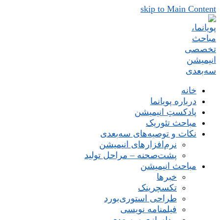
skip to Main Content
خانه
درباره پویانما
پادکستِ انیمیشن
مباحث تئوریک
نکات و توصیه‌های‌ سه‌بعدی
نرم‌افزارهای انیمیشن
پشت‌صحنه – مراحل تولید
مباحث انیمیشن
خبرها
تکسچرینک
طراحی استوری‌بورد
فیلمنامه نویسی