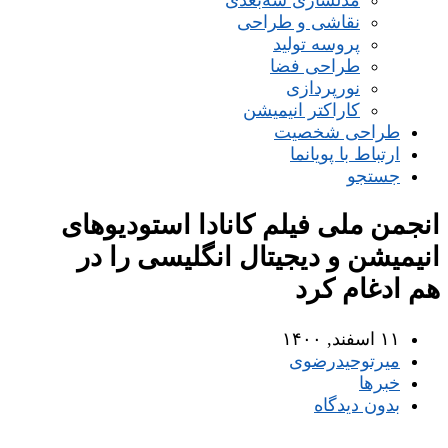
مدلسازی سه‌بعدی
نقاشی و طراحی
پروسه تولید
طراحی فضا
نورپردازی
کاراکتر انیمیشن
طراحی شخصیت
ارتباط با پویانما
جستجو
انجمن ملی فیلم کانادا استودیوهای
انیمیشن و دیجیتال انگلیسی را در
هم ادغام کرد
۱۱ اسفند, ۱۴۰۰
میر‌توحیدرضوی
خبرها
بدون دیدگاه