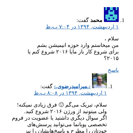
محمد
گفت:
۱ اردیبهشت, ۱۳۹۴ در ۷:۰۴ ب٫ظ
سلام ،
من میخاستم وارد حوزه انیمیشن بشم
برای شروع کار باز مایا ۲۰۱۶ شروع کنم یا
۲۰۱۵؟
پاسخ
:.میر‌امیدرضوی.:
گفت:
۱ اردیبهشت, ۱۳۹۴ در ۸:۰۸ ب٫ظ
سلام، تبریک می‌گم 🙂 فرق زیادی نمیکنه!
ولی میتونید از ورژن ۲۰۱۶ شروع کنید.
اگر سوال دیگری داشتید با عضویت در فروم
تخصصی پویانما می‌توانید پرسش‌های
خودتان را مطرح و پاسخ‌هایشان را نیز