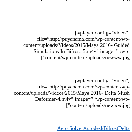
[jwplayer config=”video”
file=”http://puyanama.com/wp-content/wp-
content/uploads/Videos/2015/Maya 2016- Guided
Simulations In Bifrost-5.m4v” image=” /wp-
content/wp-content/uploads/newww.jpg”]
[jwplayer config=”video”
file=”http://puyanama.com/wp-content/wp-
content/uploads/Videos/2015/Maya 2016- Delta Mush
Deformer-4.m4v” image=” /wp-content/wp-
content/uploads/newww.jpg”]
Aero Solver
Autodesk
Bifrost
Delta