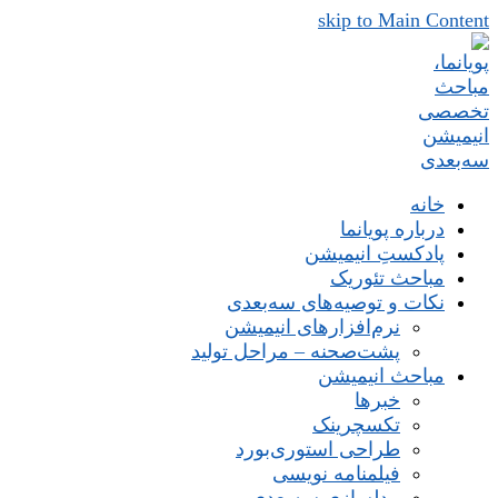
skip to Main Content
خانه
درباره پویانما
پادکستِ انیمیشن
مباحث تئوریک
نکات و توصیه‌های‌ سه‌بعدی
نرم‌افزارهای انیمیشن
پشت‌صحنه – مراحل تولید
مباحث انیمیشن
خبرها
تکسچرینک
طراحی استوری‌بورد
فیلمنامه نویسی