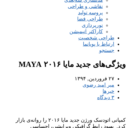
مدلسازی سه‌بعدی
نقاشی و طراحی
پروسه تولید
طراحی فضا
نورپردازی
کاراکتر انیمیشن
طراحی شخصیت
ارتباط با پویانما
جستجو
ویژگی‌های جدید مایا ۲۰۱۶ MAYA
۲۷ فروردین, ۱۳۹۴
میر امید رضوی
خبرها
۳ دیدگاه
کمپانی اتودسک ورژن جدید مایا ۲۰۱۶ را روانه‌ی بازار
کرد. بهبود رابط گرافیکی ویرایشی، احساسی