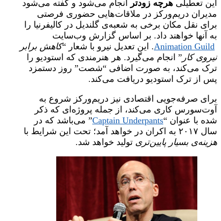
این تعطیلی
هرچه زودتر
انجام می‌شود و گفته می‌شود
مدیران دریم‌ورکز در ملاقات‌هایی حضوری فرصتی
برای نقل مکان برخی به شعبه‌ی گلندیل در کالیفرنیا را
به آنها خواهند داد. بر اساس گزارش وب‌سایت
Animation Guild
. این تعدیل نیرو با شعار “
کاهش برابر
نیروی کار
” انجام می‌گیرد. هر هنرمندی که استودیو را
ترک می‌کند، به صورت اضافی “شصت” روز دستمزد
پس از ترک استودیو دریافت می‌کند.
برای صرفه‌جویی اقتصادی نیز دریم‌ورکز شروع به
آوت‌سورس کاری می‌کند، از جمله پروژه‌ای که ذکر
شده با عنوان “
Captain Underpants
” می‌باشد که در
سال ۲۰۱۷ به اکران در خواهد آمد؛ تحت این شرایط با
هزینه‌ی بسیار پایین‌تری
تولید خواهد شد.