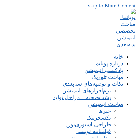
skip to Main Content
خانه
درباره پویانما
پادکستِ انیمیشن
مباحث تئوریک
نکات و توصیه‌های‌ سه‌بعدی
نرم‌افزارهای انیمیشن
پشت‌صحنه – مراحل تولید
مباحث انیمیشن
خبرها
تکسچرینک
طراحی استوری‌بورد
فیلمنامه نویسی