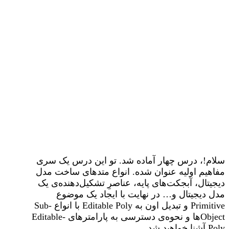
سلام!، درس چهار آماده شد. تو این درس یک سری
مفاهیم اولیه عنوان شده. انواع متد‌های ساخت مدل‌
دیجیتال، آبجکت‌های پایه، عناصرِ تشکیل‌دهنده‌ی یک
مدل دیجیتال و… در نهایت با ایجاد یک موضوع
Primitive و تبدیل اون به Editable Poly با انواع Sub-
Objectها و نحوه‌ی دسترسی به پارامترهای Editable-
Poly آشنا خواهید شد.