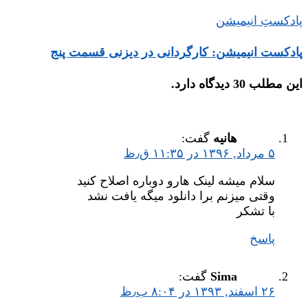
پادکستِ انیمیشن
پادکست انیمیشن: کارگردانی در دیزنی قسمت پنج
این مطلب 30 دیدگاه دارد.
هانیه
گفت:
۵ مرداد, ۱۳۹۶ در ۱۱:۳۵ ق٫ظ
سلام میشه لینک هارو دوباره اصلاح کنید
وقتی میزنم برا دانلود میگه یافت نشد
با تشکر
پاسخ
Sima
گفت:
۲۶ اسفند, ۱۳۹۳ در ۸:۰۴ ب٫ظ