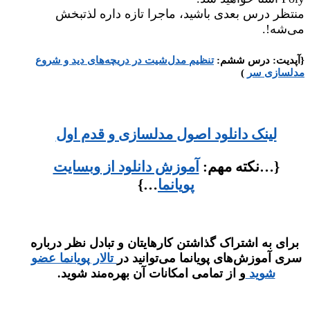
منتظر درس بعدی باشید، ماجرا تازه داره لذتبخش
می‌شه!.
{آپدیت: درس ششم:
تنظیم مدل‌شیت در دریچه‌های دید و شروع
مدلسازی سر
)
لینک دانلود اصول مدلسازی و قدم اول
{…نکته مهم:
آموزش دانلود از وبسایت
پویانما
…}
برای به اشتراک گذاشتن کارهایتان و تبادل نظر درباره
سری آموزش‌های پویانما می‌توانید در
تالار پویانما عضو
شوید
و از تمامی امکانات آن بهره‌مند شوید.