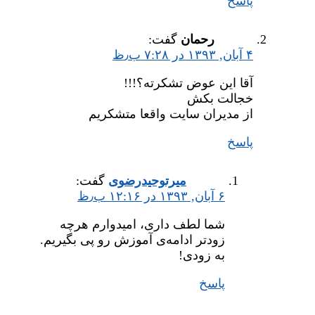
پاسخ
رحمان
گفت:
۴ آبان, ۱۳۹۳ در ۷:۲۸ ب٫ظ
آقا این عوض تشکرته؟!!!
خجالت بکش
از مدیران سایت واقعا متشکریم
پاسخ
میر‌توحیدرضوی
گفت:
۶ آبان, ۱۳۹۳ در ۱۲:۱۶ ب٫ظ
شما لطف داری، امیدوارم هرچه
زودتر ادامه‌ی آموزش رو پی بگیریم.
به زودی!
پاسخ