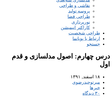
مدلسازی سه‌بعدی
نقاشی و طراحی
پروسه تولید
طراحی فضا
نورپردازی
کاراکتر انیمیشن
طراحی شخصیت
ارتباط با پویانما
جستجو
درس چهارم: اصول مدلسازی و قدم
اول
۱۸ اسفند, ۱۳۹۱
میر‌توحیدرضوی
خبرها
۳۰ دیدگاه