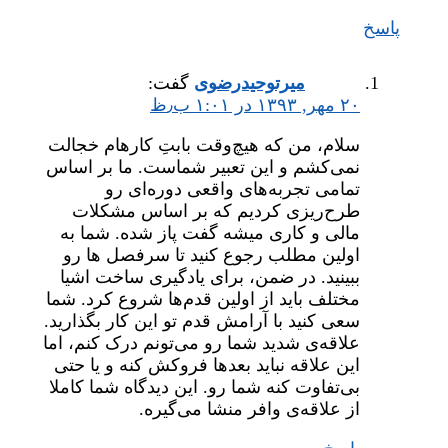
پاسخ
میر‌توحیدرضوی
گفت:
۲۰ مهر, ۱۳۹۳ در ۱:۰۱ ب٫ظ
سلام، من که هیچ‌وقت بابتِ کارهام خجالت
نمی‌کشم و این تعبیر شماست. ما بر اساس
تمامی تجربه‌های واقعی دوره‌ای رو
طرح‌ریزی کردیم که بر اساس مشکلات
مالی و کاری میشه گفت پاز شده. شما به
اولین مطلب رجوع کنید تا سرفصل ها رو
ببینید. در ضمن، برای یادگیری ساخت اشیا
مختلف باید از اولین قدم‌ها شروع کرد. شما
سعی کنید با آرامش قدم تو این کار بگذارید.
علاقه‌ی شدید شما رو می‌تونم درک کنم، اما
این علاقه نباید بعدها فروکش کنه و یا حتی
بی‌تفاوت کنه شما رو. این دیدگاه شما کاملا
از علاقه‌ی وافر منشا می‌گیره.