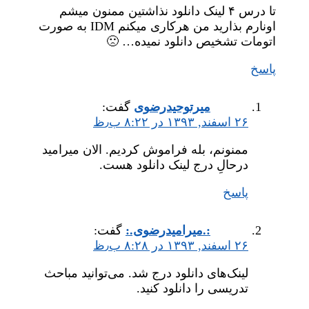
تا درس ۴ لینک دانلود نذاشتین ممنون میشم
اونارم بذارید من هرکاری میکنم IDM به صورت
اتومات تشخیص دانلود نمیده… 🙁
پاسخ
میر‌توحیدرضوی
گفت:
۲۶ اسفند, ۱۳۹۳ در ۸:۲۲ ب٫ظ
ممنونم، بله فراموش کردیم. الان میرامید
درحالِ درج لینک دانلود هست.
پاسخ
:.میر‌امیدرضوی.:
گفت:
۲۶ اسفند, ۱۳۹۳ در ۸:۲۸ ب٫ظ
لینک‌های دانلود درج شد. می‌توانید مباحث
تدریسی را دانلود کنید.