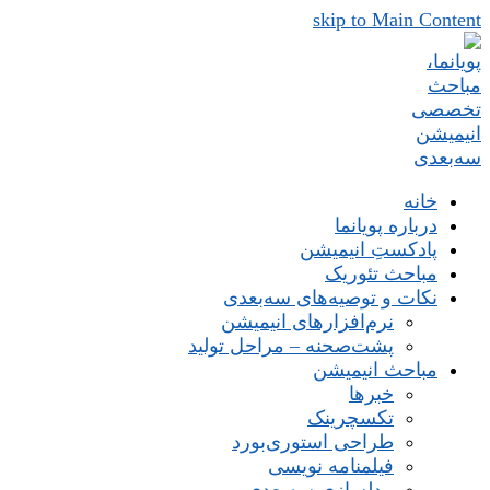
skip to Main Content
خانه
درباره پویانما
پادکستِ انیمیشن
مباحث تئوریک
نکات و توصیه‌های‌ سه‌بعدی
نرم‌افزارهای انیمیشن
پشت‌صحنه – مراحل تولید
مباحث انیمیشن
خبرها
تکسچرینک
طراحی استوری‌بورد
فیلمنامه نویسی