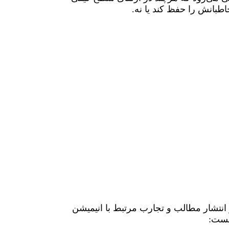
خاطبانش را حفظ کند یا نه.
تم. بیش از 10 سال هست که از تامین محتوی و انتشار مطالب و تجارب مرتبط با انیمیشن
 هست: