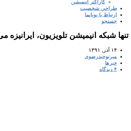
کاراکتر انیمیشن
طراحی شخصیت
ارتباط با پویانما
جستجو
تنها شبکه انیمیشن تلویزیون، ایرانیزه می
۱۴ آذر, ۱۳۹۱
میر‌توحیدرضوی
خبرها
۴ دیدگاه