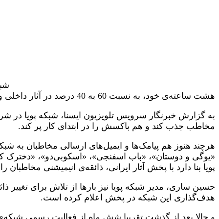
هشت ساعته‌ی خود، به نسبت 60 به 40 درصد در آثار داخلی و خارجی نزدیک می‌شود.
به گزارش خبرنگار سرویس تلویزیون ایسنا، شبکه پویا در شرو
مخاطب جذب کند و هم باکسش را در ابتدای کار پر کند.
هرچند هنوز هم پیامک‌ها و ایمیل‌های ارسالی مخاطبان به شبک
«یوگی و دوستان»، «باب اسفنجی»، «اسکوبی‌دو»، «دخترک کبر
پویا بنا دارد با پخش آثار ایرانی، ذائقه‌ی انیمیشنی مخاطبان ر
هدف‌گذاری این شبکه در پخش اعلام کرده است.
و حالا بعد از گذشت تقریبا شش ماه از فعالیت رسمی شبکه‌ی