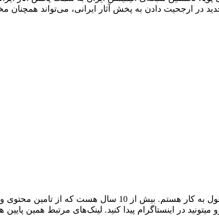
د جدید در ارجحیت دادن به پخش آثار ایرانی، می‌تواند همچنان م
من عاشق انیمیشن هستم و در همین زمینه هم در پراگ مشغول به کار هس
 میتونید در اینستاگرام پیدا کنید. لینک‌های مرتبط همین پایین