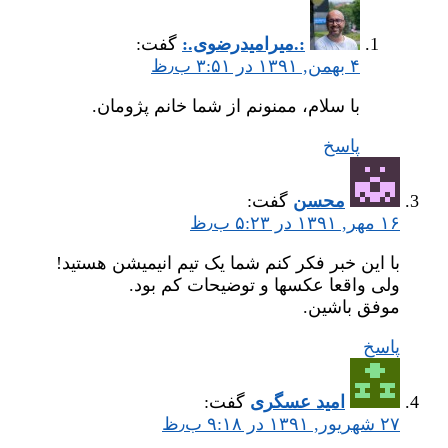
:.میر‌امیدرضوی.:
گفت:
۴ بهمن, ۱۳۹۱ در ۳:۵۱ ب٫ظ
با سلام، ممنونم از شما خانم پژومان.
پاسخ
محسن
گفت:
۱۶ مهر, ۱۳۹۱ در ۵:۲۳ ب٫ظ
با این خبر فکر کنم شما یک تیم انیمیشن هستید!
ولی واقعا عکسها و توضیحات کم بود.
موفق باشین.
پاسخ
امید عسگری
گفت:
۲۷ شهریور, ۱۳۹۱ در ۹:۱۸ ب٫ظ