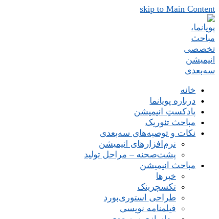
skip to Main Content
خانه
درباره پویانما
پادکستِ انیمیشن
مباحث تئوریک
نکات و توصیه‌های‌ سه‌بعدی
نرم‌افزارهای انیمیشن
پشت‌صحنه – مراحل تولید
مباحث انیمیشن
خبرها
تکسچرینک
طراحی استوری‌بورد
فیلمنامه نویسی