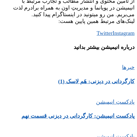
از تامین محتوی و انتشار مطالب و تجارب مرتبط با
انیمیشن در پویانما و مدیریتِ اون به همراه برادرم لذت
می‌بریم. من رو میتونید در اینستاگرام پیدا کنید.
لینک‌های مرتبط همین پایین هست:
Twitter
Instagram
درباره‌ انیمیشن بیشتر بدانید
خبرها
کارگردانی در دیزنی: هَم لاسک (1)
پادکستِ انیمیشن
پادکست انیمیشن: کارگردانی در دیزنی قسمت نهم
پادکستِ انیمیشن