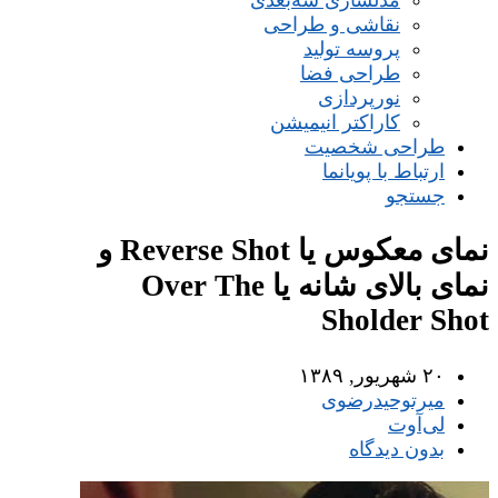
مدلسازی سه‌بعدی
نقاشی و طراحی
پروسه تولید
طراحی فضا
نورپردازی
کاراکتر انیمیشن
طراحی شخصیت
ارتباط با پویانما
جستجو
نمای معکوس یا Reverse Shot و
نمای بالای شانه یا Over The
Sholder Shot
۲۰ شهریور, ۱۳۸۹
میر‌توحیدرضوی
لی‌آوت
بدون دیدگاه