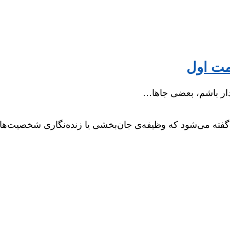
سمت اول
ادار باشم، بعضی جاها…