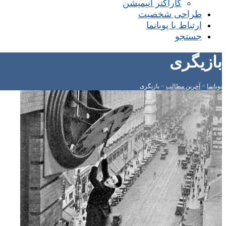
کاراکتر انیمیشن
طراحی شخصیت
ارتباط با پویانما
جستجو
بازیگری
پویانما
>
آخرین مطالب
>
بازیگری