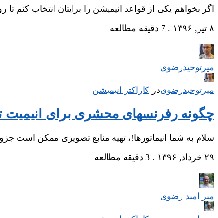
اگر بخواهم یکی از قواعد انیمیشن را برایتان انتخاب کنم تا
۸ تیر, ۱۳۹۶
.
7 دقیقه مطالعه
میر‌توحیدرضوی
میر‌توحیدرضوی
در
‌
کاراکتر انیمیشن
چگونه رفرنس‎های محشری برای انیمیت تهیه کنیم
سلام به شما انیماتورها!، تهیه منابع تصویری ممکن است جزو
۲۹ خرداد, ۱۳۹۶
.
3 دقیقه مطالعه
میر امید رضوی