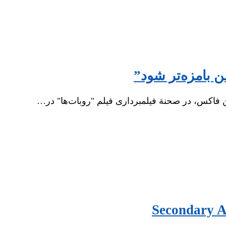
شن بامزه‌تر شود”