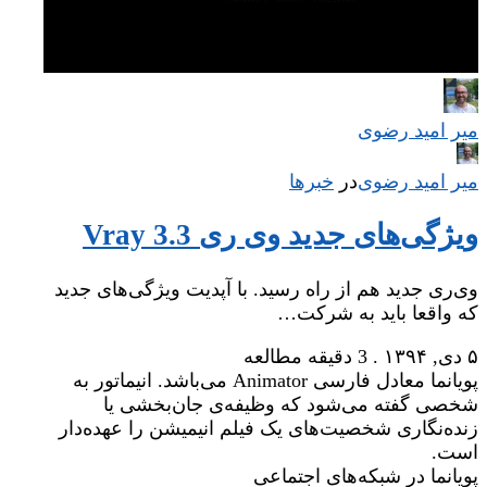
میر امید رضوی
میر امید رضوی
در
‌
خبرها
ویژگی‌های جدید وی ری Vray 3.3
وی‌ری جدید هم از راه رسید. با آپدیت ویژگی‌های جدید
که واقعا باید به شرکت…
۵ دی, ۱۳۹۴
.
3 دقیقه مطالعه
پویانما معادل فارسی Animator می‌باشد. انیماتور به
شخصی گفته می‌شود که وظیفه‌ی جان‌بخشی یا
زنده‌نگاری شخصیت‌های یک فیلم انیمیشن را عهده‌دار
است.
پویانما در شبکه‌های اجتماعی