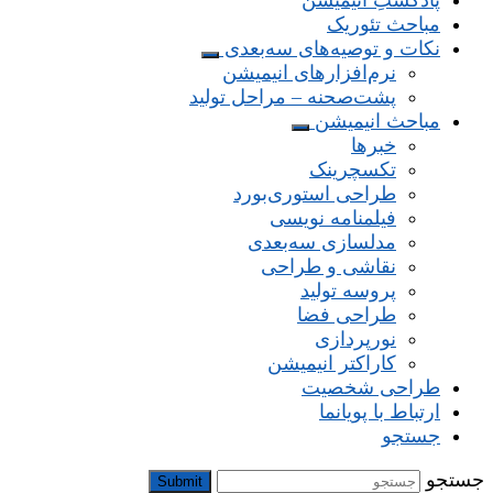
پادکستِ انیمیشن
مباحث تئوریک
نکات و توصیه‌های‌ سه‌بعدی
نرم‌افزارهای انیمیشن
پشت‌صحنه – مراحل تولید
مباحث انیمیشن
خبرها
تکسچرینک
طراحی استوری‌بورد
فیلمنامه نویسی
مدلسازی سه‌بعدی
نقاشی و طراحی
پروسه تولید
طراحی فضا
نورپردازی
کاراکتر انیمیشن
طراحی شخصیت
ارتباط با پویانما
جستجو
جستجو
Submit