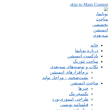
skip to Main Content
خانه
درباره پویانما
پادکستِ انیمیشن
مباحث تئوریک
نکات و توصیه‌های‌ سه‌بعدی
نرم‌افزارهای انیمیشن
پشت‌صحنه – مراحل تولید
مباحث انیمیشن
خبرها
تکسچرینک
طراحی استوری‌بورد
فیلمنامه نویسی