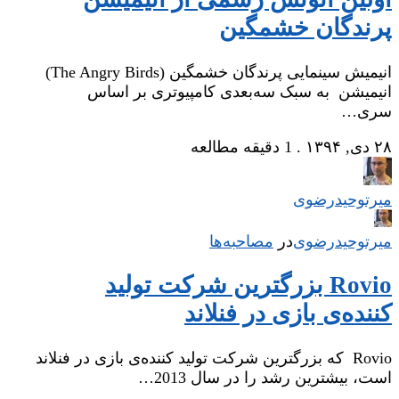
پرندگان خشمگین
انیمیش سینمایی پرندگان خشمگین (The Angry Birds)
انیمیشن به سبک سه‌بعدی کامپیوتری بر اساس
سری…
۲۸ دی, ۱۳۹۴
.
1 دقیقه مطالعه
میر‌توحیدرضوی
میر‌توحیدرضوی
در
‌
مصاحبه‌ها
Rovio بزرگترین شرکت تولید
کننده‌ی بازی در فنلاند
Rovio که بزرگترین شرکت تولید کننده‌ی بازی در فنلاند
است، بیشترین رشد را در سال 2013…