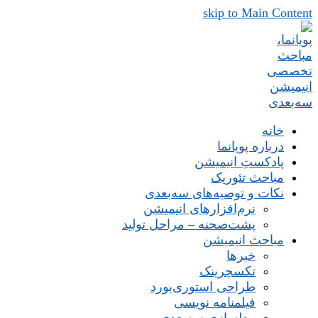
skip to Main Content
خانه
درباره پویانما
پادکستِ انیمیشن
مباحث تئوریک
نکات و توصیه‌های‌ سه‌بعدی
نرم‌افزارهای انیمیشن
پشت‌صحنه – مراحل تولید
مباحث انیمیشن
خبرها
تکسچرینک
طراحی استوری‌بورد
فیلمنامه نویسی