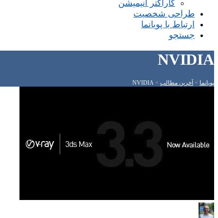
کاراکتر انیمیشن
طراحی شخصیت
ارتباط با پویانما
جستجو
NVIDIA
پویانما
>
آخرین مطالب
>
NVIDIA