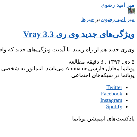
میر امید رضوی
میر امید رضوی
در
‌
خبرها
ویژگی‌های جدید وی ری Vray 3.3
وی‌ری جدید هم از راه رسید. با آپدیت ویژگی‌های جدید که وا
۵ دی, ۱۳۹۴
.
3 دقیقه مطالعه
پویانما معادل فارسی Animator می‌باشد. انیماتور به شخصی گفته می‌شود که وظیفه‌ی جان‌بخشی یا زنده‌نگاری شخصیت‌های یک فیلم انیمیشن را عهده‌دار است.
پویانما در شبکه‌های اجتماعی
Twitter
Facebook
Instagram
Spotify
پادکست‌های انیمیشن پویانما