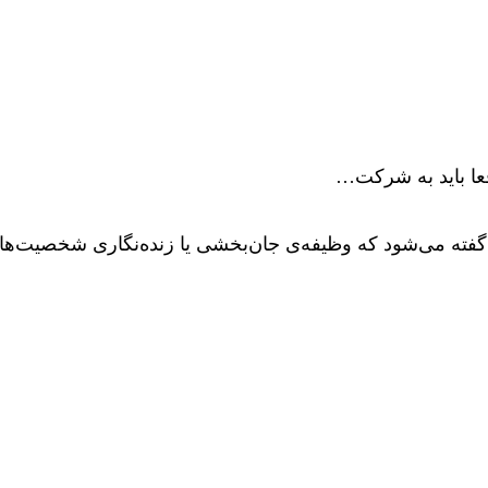
قعا باید به شرکت…