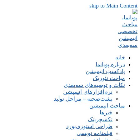
skip to Main Content
خانه
درباره پویانما
پادکستِ انیمیشن
مباحث تئوریک
نکات و توصیه‌های‌ سه‌بعدی
نرم‌افزارهای انیمیشن
پشت‌صحنه – مراحل تولید
مباحث انیمیشن
خبرها
تکسچرینک
طراحی استوری‌بورد
فیلمنامه نویسی