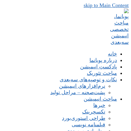
skip to Main Content
خانه
درباره پویانما
پادکستِ انیمیشن
مباحث تئوریک
نکات و توصیه‌های‌ سه‌بعدی
نرم‌افزارهای انیمیشن
پشت‌صحنه – مراحل تولید
مباحث انیمیشن
خبرها
تکسچرینک
طراحی استوری‌بورد
فیلمنامه نویسی