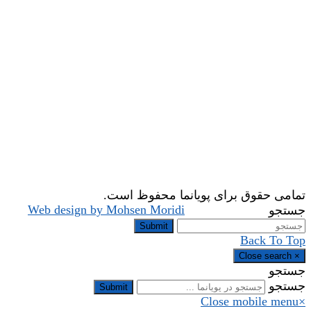
تمامی حقوق برای پویانما محفوظ است.
Web design by Mohsen Moridi
جستجو
Submit
Back To Top
Close search
×
جستجو
جستجو
Submit
Close mobile menu
×