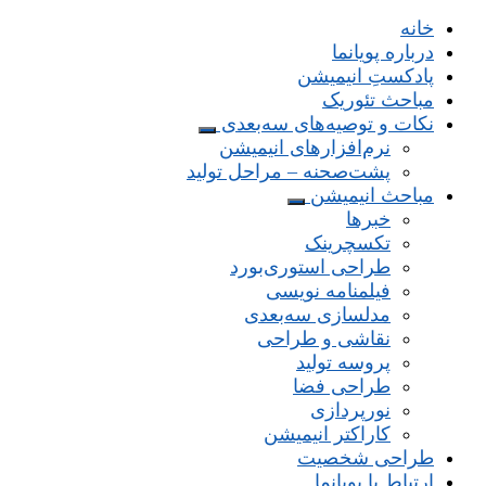
خانه
درباره پویانما
پادکستِ انیمیشن
مباحث تئوریک
نکات و توصیه‌های‌ سه‌بعدی
نرم‌افزارهای انیمیشن
پشت‌صحنه – مراحل تولید
مباحث انیمیشن
خبرها
تکسچرینک
طراحی استوری‌بورد
فیلمنامه نویسی
مدلسازی سه‌بعدی
نقاشی و طراحی
پروسه تولید
طراحی فضا
نورپردازی
کاراکتر انیمیشن
طراحی شخصیت
ارتباط با پویانما