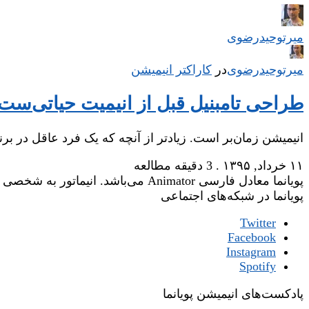
میر‌توحیدرضوی
میر‌توحیدرضوی
در
‌
کاراکتر انیمیشن
طراحی تامبنیل‌ قبل از انیمیت حیاتی‌ست
انیمیشن زمان‌بر است. زیادتر از آنچه که یک فرد عاقل در 
۱۱ خرداد, ۱۳۹۵
.
3 دقیقه مطالعه
پویانما معادل فارسی Animator می‌باشد. انیماتور به شخصی گفته می‌شود که وظیفه‌ی جان‌بخشی یا زنده‌نگاری شخصیت‌های یک فیلم انیمیشن را عهده‌دار است.
پویانما در شبکه‌های اجتماعی
Twitter
Facebook
Instagram
Spotify
پادکست‌های انیمیشن پویانما