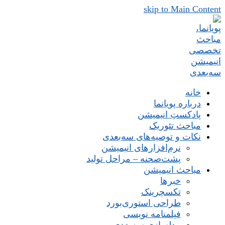
skip to Main Content
خانه
درباره پویانما
پادکستِ انیمیشن
مباحث تئوریک
نکات و توصیه‌های‌ سه‌بعدی
نرم‌افزارهای انیمیشن
پشت‌صحنه – مراحل تولید
مباحث انیمیشن
خبرها
تکسچرینک
طراحی استوری‌بورد
فیلمنامه نویسی