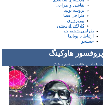
مدلسازی سه‌بعدی
نقاشی و طراحی
پروسه تولید
طراحی فضا
نورپردازی
کاراکتر انیمیشن
طراحی شخصیت
ارتباط با پویانما
جستجو
پروفسور هاوکینگ
پویانما
>
آخرین مطالب
>
پروفسور هاوکینگ