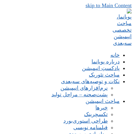
skip to Main Content
خانه
درباره پویانما
پادکستِ انیمیشن
مباحث تئوریک
نکات و توصیه‌های‌ سه‌بعدی
نرم‌افزارهای انیمیشن
پشت‌صحنه – مراحل تولید
مباحث انیمیشن
خبرها
تکسچرینک
طراحی استوری‌بورد
فیلمنامه نویسی