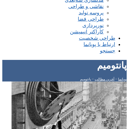
مدلسازی سه‌بعدی
نقاشی و طراحی
پروسه تولید
طراحی فضا
نورپردازی
کاراکتر انیمیشن
طراحی شخصیت
ارتباط با پویانما
جستجو
پانتومیم
پویانما
>
آخرین مطالب
>
پانتومیم