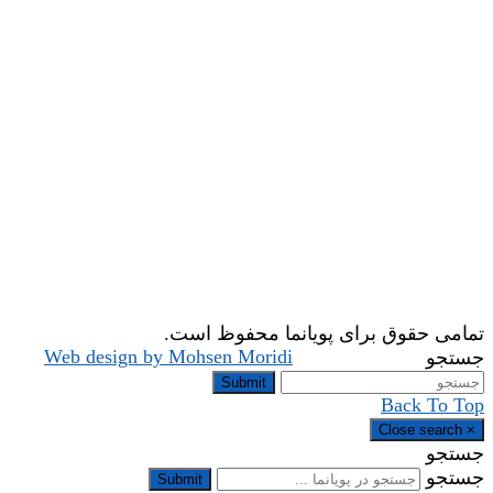
تمامی حقوق برای پویانما محفوظ است.
Web design by Mohsen Moridi
جستجو
Submit
Back To Top
Close search
×
جستجو
جستجو
Submit