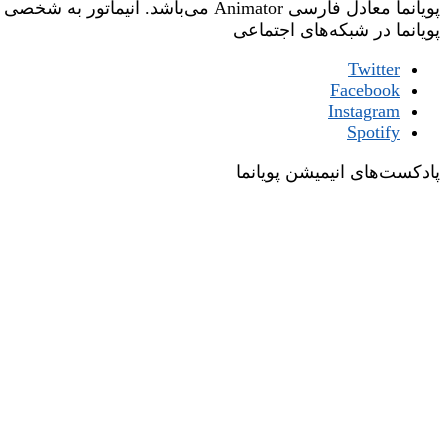
پویانما معادل فارسی Animator می‌باشد. انیماتور به شخصی گفته می‌شود که وظیفه‌ی جان‌بخشی یا زنده‌نگاری شخصیت‌های یک فیلم انیمیشن را عهده‌دار است.
پویانما در شبکه‌های اجتماعی
Twitter
Facebook
Instagram
Spotify
پادکست‌های انیمیشن پویانما