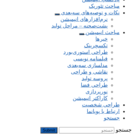
مباحث تئوریک
نکات و توصیه‌های‌ سه‌بعدی
نرم‌افزارهای انیمیشن
پشت‌صحنه – مراحل تولید
مباحث انیمیشن
خبرها
تکسچرینک
طراحی استوری‌بورد
فیلمنامه نویسی
مدلسازی سه‌بعدی
نقاشی و طراحی
پروسه تولید
طراحی فضا
نورپردازی
کاراکتر انیمیشن
طراحی شخصیت
ارتباط با پویانما
جستجو
جستجو
Submit