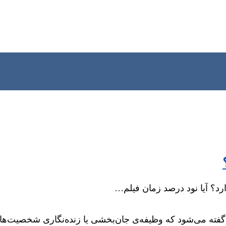
رد؟ آیا نود درصد زمان فیلم…