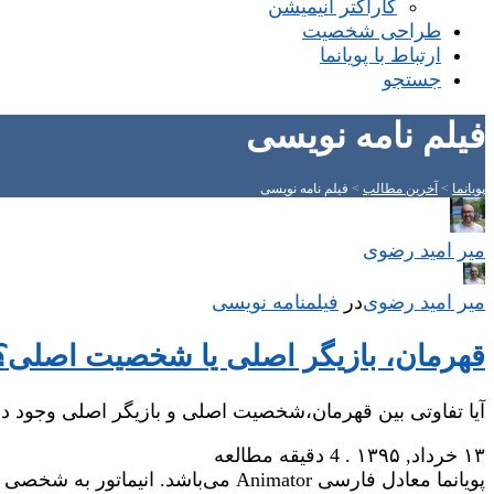
کاراکتر انیمیشن
طراحی شخصیت
ارتباط با پویانما
جستجو
فیلم نامه نویسی
پویانما
>
آخرین مطالب
>
فیلم نامه نویسی
میر امید رضوی
میر امید رضوی
در
‌
فیلمنامه نویسی
قهرمان، بازیگر اصلی یا شخصیت اصلی؟
آیا تفاوتی بین قهرمان،شخصیت اصلی و بازیگر اصلی وجود دا
۱۳ خرداد, ۱۳۹۵
.
4 دقیقه مطالعه
پویانما معادل فارسی Animator می‌باشد. انیماتور به شخصی گفته می‌شود که وظیفه‌ی جان‌بخشی یا زنده‌نگاری شخصیت‌های یک فیلم انیمیشن را عهده‌دار است.