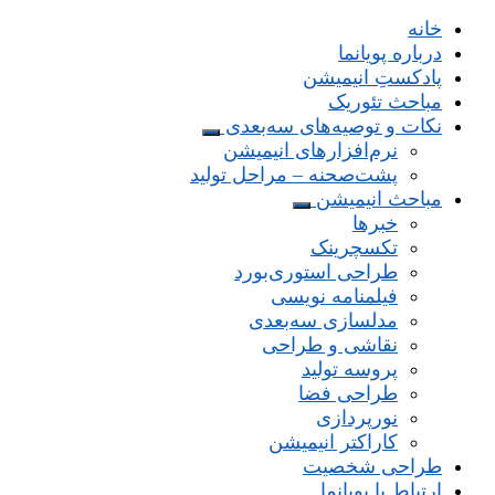
خانه
درباره پویانما
پادکستِ انیمیشن
مباحث تئوریک
نکات و توصیه‌های‌ سه‌بعدی
نرم‌افزارهای انیمیشن
پشت‌صحنه – مراحل تولید
مباحث انیمیشن
خبرها
تکسچرینک
طراحی استوری‌بورد
فیلمنامه نویسی
مدلسازی سه‌بعدی
نقاشی و طراحی
پروسه تولید
طراحی فضا
نورپردازی
کاراکتر انیمیشن
طراحی شخصیت
ارتباط با پویانما