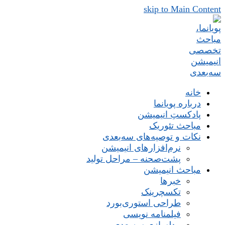
skip to Main Content
خانه
درباره پویانما
پادکستِ انیمیشن
مباحث تئوریک
نکات و توصیه‌های‌ سه‌بعدی
نرم‌افزارهای انیمیشن
پشت‌صحنه – مراحل تولید
مباحث انیمیشن
خبرها
تکسچرینک
طراحی استوری‌بورد
فیلمنامه نویسی