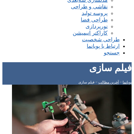
مدلسازی سه‌بعدی
نقاشی و طراحی
پروسه تولید
طراحی فضا
نورپردازی
کاراکتر انیمیشن
طراحی شخصیت
ارتباط با پویانما
جستجو
فیلم سازی
پویانما
>
آخرین مطالب
>
فیلم سازی