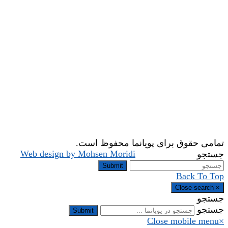
تمامی حقوق برای پویانما محفوظ است.
Web design by Mohsen Moridi
جستجو
Submit
Back To Top
Close search
×
جستجو
جستجو
Submit
Close mobile menu
×