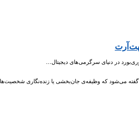
پت‌آرت