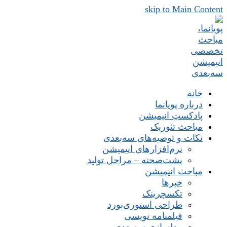
skip to Main Content
خانه
درباره پویانما
پادکستِ انیمیشن
مباحث تئوریک
نکات و توصیه‌های‌ سه‌بعدی
نرم‌افزارهای انیمیشن
پشت‌صحنه – مراحل تولید
مباحث انیمیشن
خبرها
تکسچرینک
طراحی استوری‌بورد
فیلمنامه نویسی