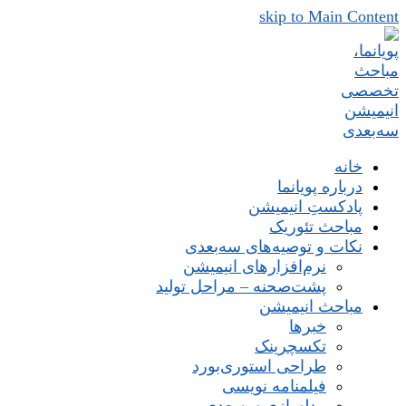
skip to Main Content
خانه
درباره پویانما
پادکستِ انیمیشن
مباحث تئوریک
نکات و توصیه‌های‌ سه‌بعدی
نرم‌افزارهای انیمیشن
پشت‌صحنه – مراحل تولید
مباحث انیمیشن
خبرها
تکسچرینک
طراحی استوری‌بورد
فیلمنامه نویسی