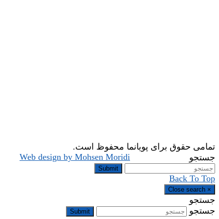
تمامی حقوق برای پویانما محفوظ است.
Web design by Mohsen Moridi
جستجو
Submit
Back To Top
Close search
×
جستجو
جستجو
Submit