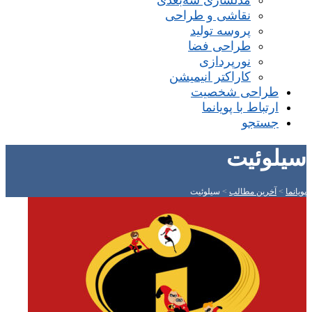
مدلسازی سه‌بعدی
نقاشی و طراحی
پروسه تولید
طراحی فضا
نورپردازی
کاراکتر انیمیشن
طراحی شخصیت
ارتباط با پویانما
جستجو
سیلوئیت
پویانما
>
آخرین مطالب
>
سیلوئیت