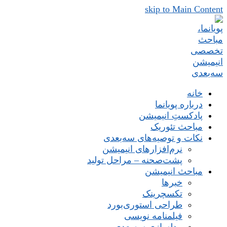
skip to Main Content
خانه
درباره پویانما
پادکستِ انیمیشن
مباحث تئوریک
نکات و توصیه‌های‌ سه‌بعدی
نرم‌افزارهای انیمیشن
پشت‌صحنه – مراحل تولید
مباحث انیمیشن
خبرها
تکسچرینک
طراحی استوری‌بورد
فیلمنامه نویسی