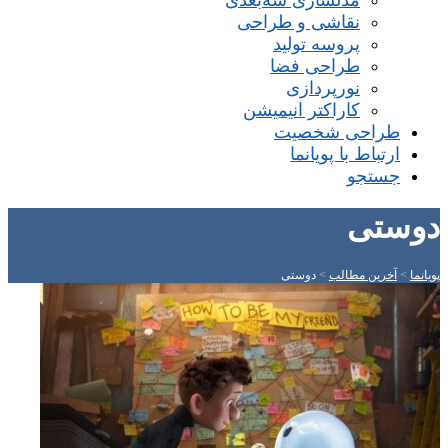
مدلسازی سه‌بعدی
نقاشی و طراحی
پروسه تولید
طراحی فضا
نورپردازی
کاراکتر انیمیشن
طراحی شخصیت
ارتباط با پویانما
جستجو
دوستی
پویانما
>
آخرین مطالب
>
دوستی