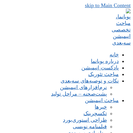
skip to Main Content
خانه
درباره پویانما
پادکستِ انیمیشن
مباحث تئوریک
نکات و توصیه‌های‌ سه‌بعدی
نرم‌افزارهای انیمیشن
پشت‌صحنه – مراحل تولید
مباحث انیمیشن
خبرها
تکسچرینک
طراحی استوری‌بورد
فیلمنامه نویسی