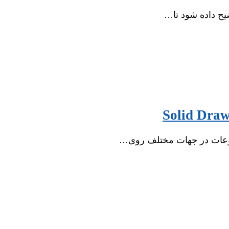
یح داده شود تا…
وعات در جهات مختلف روی…