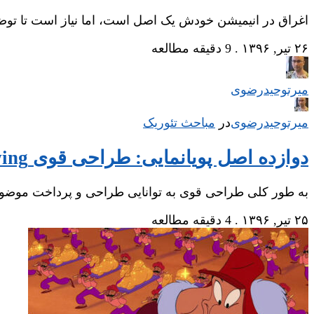
اغراق در انیمیشن خودش یک اصل است، اما نیاز است تا توض
۲۶ تیر, ۱۳۹۶
.
9 دقیقه مطالعه
میر‌توحیدرضوی
میر‌توحیدرضوی
در
‌
مباحث تئوریک
دوازده اصل پویانمایی: طراحی قوی Solid Drawing
به طور کلی طراحی قوی به توانایی طراحی و پرداخت موض
۲۵ تیر, ۱۳۹۶
.
4 دقیقه مطالعه