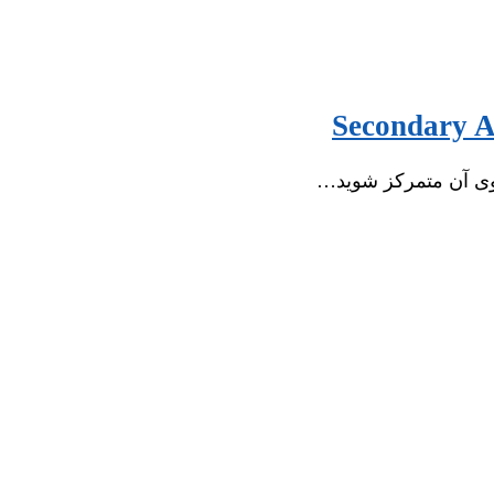
 روی آن متمرکز شوید…