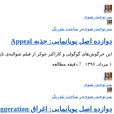
میر‌توحیدرضوی
میر‌توحیدرضوی
در
‌
مباحث تئوریک
دوازده اصل پویانمایی: جذبه Appeal
این خرگوش‌های گوگولی و کاراکتر جوکر از فیلم شوالیه‌ی 
۱ مرداد, ۱۳۹۶
.
7 دقیقه مطالعه
میر‌توحیدرضوی
میر‌توحیدرضوی
در
‌
مباحث تئوریک
دوازده اصل پویانمایی: اغراق Exaggeration