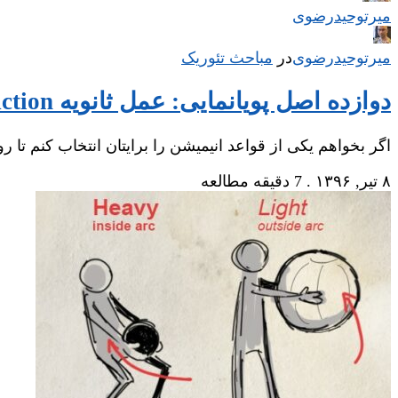
میر‌توحیدرضوی
میر‌توحیدرضوی
در
‌
مباحث تئوریک
دوازده اصل پویانمایی: عمل ثانویه Secondary Action
اگر بخواهم یکی از قواعد انیمیشن را برایتان انتخاب کنم تا
۸ تیر, ۱۳۹۶
.
7 دقیقه مطالعه