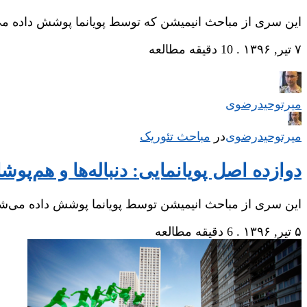
این سری از مباحث انیمیشن که توسط پویانما پوشش داده
۷ تیر, ۱۳۹۶
.
10 دقیقه مطالعه
میر‌توحیدرضوی
میر‌توحیدرضوی
در
‌
مباحث تئوریک
دوازده اصل پویانمایی: دنباله‌ها و هم‌پوشانی حرکات Overlapping Action
این سری از مباحث انیمیشن توسط پویانما پوشش داده می‌
۵ تیر, ۱۳۹۶
.
6 دقیقه مطالعه