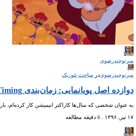
میر‌توحیدرضوی
میر‌توحیدرضوی
در
‌
مباحث تئوریک
دوازده اصل پویانمایی: زمان‌بندی Timing
به عنوان شخصی که سال‌ها کاراکتر انیمیشن کار کرده‌ام، ب
۱۷ تیر, ۱۳۹۶
.
6 دقیقه مطالعه