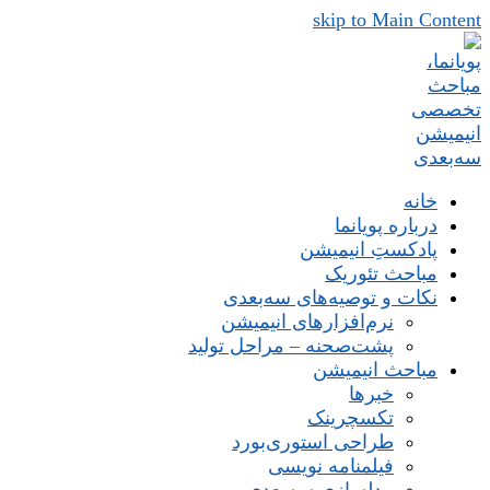
skip to Main Content
خانه
درباره پویانما
پادکستِ انیمیشن
مباحث تئوریک
نکات و توصیه‌های‌ سه‌بعدی
نرم‌افزارهای انیمیشن
پشت‌صحنه – مراحل تولید
مباحث انیمیشن
خبرها
تکسچرینک
طراحی استوری‌بورد
فیلمنامه نویسی