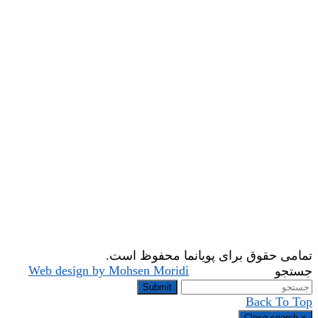
تمامی حقوق برای پویانما محفوظ است.
Web design by Mohsen Moridi
جستجو
Submit
Back To Top
Close search
×