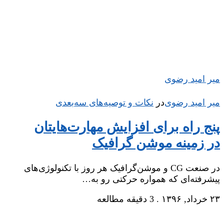
میر امید رضوی
میر امید رضوی
در
‌
نکات و توصیه‌های‌ سه‌بعدی
پنج راه برای افزایش مهارت‌هایتان
در زمینه موشن گرافیک
در صنعت CG و موشن‌گرافیک هر روز با تکنولوژی‌های
پیشرفته‌ای که همواره حرکتی رو به…
۲۳ خرداد, ۱۳۹۶
.
3 دقیقه مطالعه