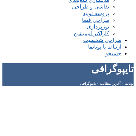
مدلسازی سه‌بعدی
نقاشی و طراحی
پروسه تولید
طراحی فضا
نورپردازی
کاراکتر انیمیشن
طراحی شخصیت
ارتباط با پویانما
جستجو
تایپوگرافی
پویانما
>
آخرین مطالب
>
تایپوگرافی