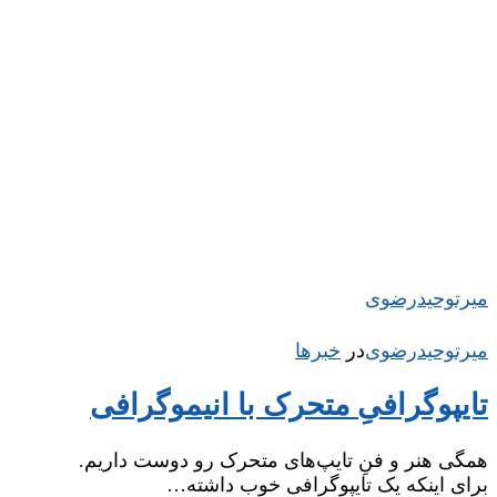
میر‌توحیدرضوی
میر‌توحیدرضوی
در
‌
خبرها
تایپوگرافیِ متحرک با انیموگرافی
همگی هنر و فنِ تایپ‌های متحرک رو دوست داریم.
برای اینکه یک تایپوگرافی خوب داشته…