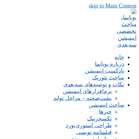
skip to Main Content
خانه
درباره پویانما
پادکستِ انیمیشن
مباحث تئوریک
نکات و توصیه‌های‌ سه‌بعدی
نرم‌افزارهای انیمیشن
پشت‌صحنه – مراحل تولید
مباحث انیمیشن
خبرها
تکسچرینک
طراحی استوری‌بورد
فیلمنامه نویسی