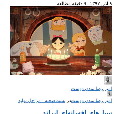
۹ آذر, ۱۳۹۷
.
9 دقیقه مطالعه
امیر رضا تمدن دوست
امیر رضا تمدن دوست
در
‌
پشت‌صحنه - مراحل تولید
سیل‌های افسانه‌ایِ ایرلند