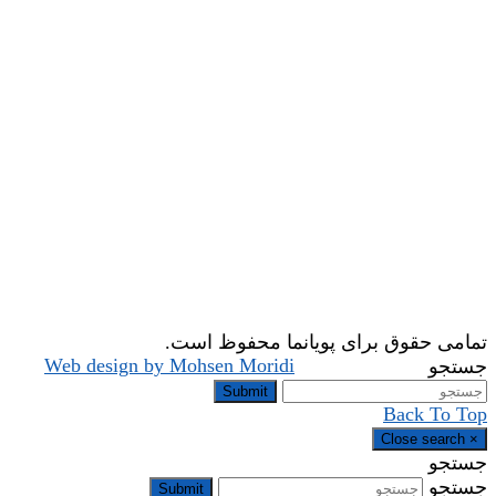
تمامی حقوق برای پویانما محفوظ است.
Web design by Mohsen Moridi
جستجو
Submit
Back To Top
Close search
×
جستجو
جستجو
Submit