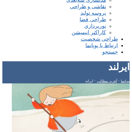
مدلسازی سه‌بعدی
نقاشی و طراحی
پروسه تولید
طراحی فضا
نورپردازی
کاراکتر انیمیشن
طراحی شخصیت
ارتباط با پویانما
جستجو
ایرلند
پویانما
>
آخرین مطالب
>
ایرلند