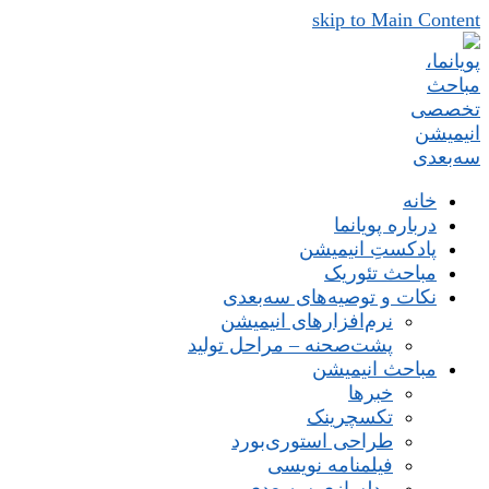
skip to Main Content
خانه
درباره پویانما
پادکستِ انیمیشن
مباحث تئوریک
نکات و توصیه‌های‌ سه‌بعدی
نرم‌افزارهای انیمیشن
پشت‌صحنه – مراحل تولید
مباحث انیمیشن
خبرها
تکسچرینک
طراحی استوری‌بورد
فیلمنامه نویسی