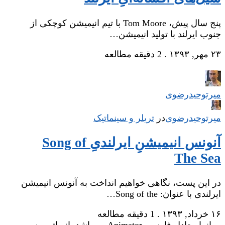
پنج سال پیش، Tom Moore با تیم انیمیشن کوچکی از
جنوب ایرلند با تولید انیمیشن…
۲۳ مهر, ۱۳۹۳
.
2 دقیقه مطالعه
میر‌توحیدرضوی
میر‌توحیدرضوی
در
‌
تریلر و سینماتیک
آنونس انیمیشنِ ایرلندیِ Song of
The Sea
در این پست، نگاهی خواهیم انداخت به آنونس انیمیشن
ایرلندی با عنوان: Song of the…
۱۶ خرداد, ۱۳۹۳
.
1 دقیقه مطالعه