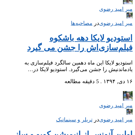
میر امید رضوی
میر امید رضوی
در
‌
مصاحبه‌ها
استودیو لایکا دهه باشکوه
فیلم‌‌سازی‌اش را جشن می گیرد
استودیو لایکا این ماه دهمین سالگرد فیلم‌سازی به
یادماندنیش را جشن می‌گیرد. استودیو لایکا در…
۱۶ دی, ۱۳۹۴
.
5 دقیقه مطالعه
میر امید رضوی
میر امید رضوی
در
‌
تریلر و سینماتیک
اولین آنونس از انیمیشن کوبو و ساز