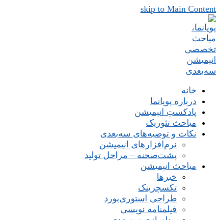
skip to Main Content
خانه
درباره پویانما
پادکستِ انیمیشن
مباحث تئوریک
نکات و توصیه‌های‌ سه‌بعدی
نرم‌افزارهای انیمیشن
پشت‌صحنه – مراحل تولید
مباحث انیمیشن
خبرها
تکسچرینک
طراحی استوری‌بورد
فیلمنامه نویسی