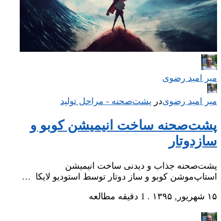
میر امید رضوی
میر امید رضوی
در
‌
پشت‌صحنه - مراحل تولید
پشت‌صحنه ساخت انیمیشن کوبو و
سازدوتار
پشت‌صحنه جذاب و دیدنی ساخت انیمیشن
استاپ‌موشن کوبو و ساز دوتار توسط استودیو لایکا …
۱۵ شهریور, ۱۳۹۵
.
1 دقیقه مطالعه