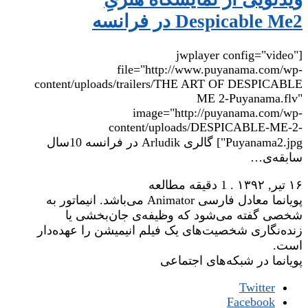
Despicable Me2 در فرانسه
[jwplayer config="video"
file="http://www.puyanama.com/wp-
content/uploads/trailers/THE ART OF DESPICABLE
ME 2-Puyanama.flv"
image="http://puyanama.com/wp-
content/uploads/DESPICABLE-ME-2-
Puyanama2.jpg"] گالری Arludik در فرانسه 10سال
سابقه‌ی…
۱۶ تیر, ۱۳۹۲
.
1 دقیقه مطالعه
پویانما معادل فارسی Animator می‌باشد. انیماتور به
شخصی گفته می‌شود که وظیفه‌ی جان‌بخشی یا
زنده‌نگاری شخصیت‌های یک فیلم انیمیشن را عهده‌دار
است.
پویانما در شبکه‌های اجتماعی
Twitter
Facebook