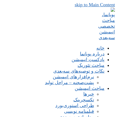
skip to Main Content
خانه
درباره پویانما
پادکستِ انیمیشن
مباحث تئوریک
نکات و توصیه‌های‌ سه‌بعدی
نرم‌افزارهای انیمیشن
پشت‌صحنه – مراحل تولید
مباحث انیمیشن
خبرها
تکسچرینک
طراحی استوری‌بورد
فیلمنامه نویسی