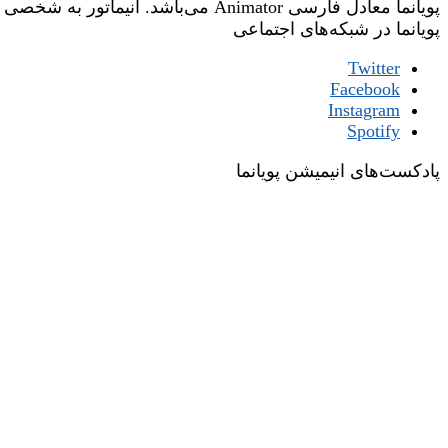
پویانما معادل فارسی Animator می‌باشد. انیماتور به شخصی گفته می‌شود که وظیفه‌ی جان‌بخشی یا زنده‌نگاری شخصیت‌های یک فیلم انیمیشن را عهده‌دار است.
پویانما در شبکه‌های اجتماعی
Twitter
Facebook
Instagram
Spotify
پادکست‌های انیمیشن پویانما