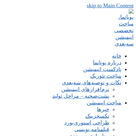
skip to Main Content
خانه
درباره پویانما
پادکستِ انیمیشن
مباحث تئوریک
نکات و توصیه‌های‌ سه‌بعدی
نرم‌افزارهای انیمیشن
پشت‌صحنه – مراحل تولید
مباحث انیمیشن
خبرها
تکسچرینک
طراحی استوری‌بورد
فیلمنامه نویسی