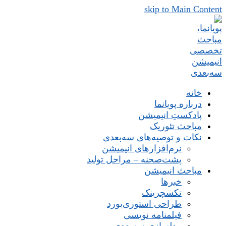
skip to Main Content
خانه
درباره پویانما
پادکستِ انیمیشن
مباحث تئوریک
نکات و توصیه‌های‌ سه‌بعدی
نرم‌افزارهای انیمیشن
پشت‌صحنه – مراحل تولید
مباحث انیمیشن
خبرها
تکسچرینک
طراحی استوری‌بورد
فیلمنامه نویسی