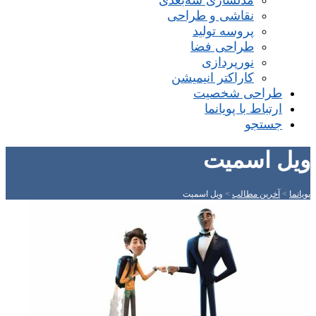
مدلسازی سه‌بعدی
نقاشی و طراحی
پروسه تولید
طراحی فضا
نورپردازی
کاراکتر انیمیشن
طراحی شخصیت
ارتباط با پویانما
جستجو
ویل اسمیت
پویانما
>
آخرین مطالب
>
ویل اسمیت