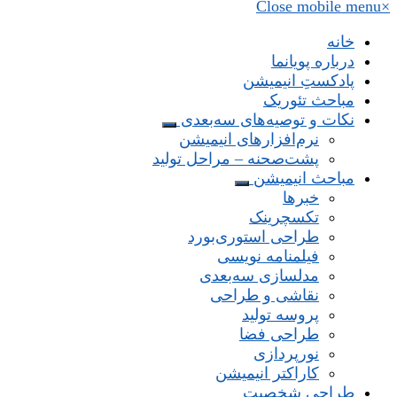
Close mobile menu
×
خانه
درباره پویانما
پادکستِ انیمیشن
مباحث تئوریک
نکات و توصیه‌های‌ سه‌بعدی
نرم‌افزارهای انیمیشن
پشت‌صحنه – مراحل تولید
مباحث انیمیشن
خبرها
تکسچرینک
طراحی استوری‌بورد
فیلمنامه نویسی
مدلسازی سه‌بعدی
نقاشی و طراحی
پروسه تولید
طراحی فضا
نورپردازی
کاراکتر انیمیشن
طراحی شخصیت