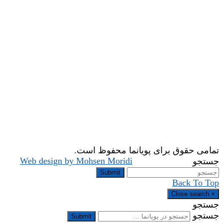
تمامی حقوق برای پویانما محفوظ است.
Web design by Mohsen Moridi
جستجو
Submit
Back To Top
Close search
×
جستجو
جستجو
Submit