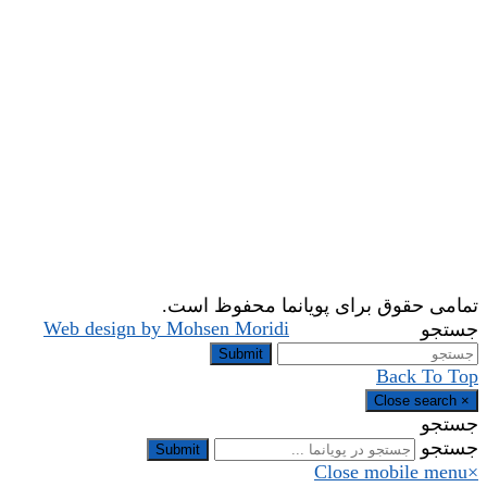
تمامی حقوق برای پویانما محفوظ است.
Web design by Mohsen Moridi
جستجو
Submit
Back To Top
Close search
×
جستجو
جستجو
Submit
Close mobile menu
×