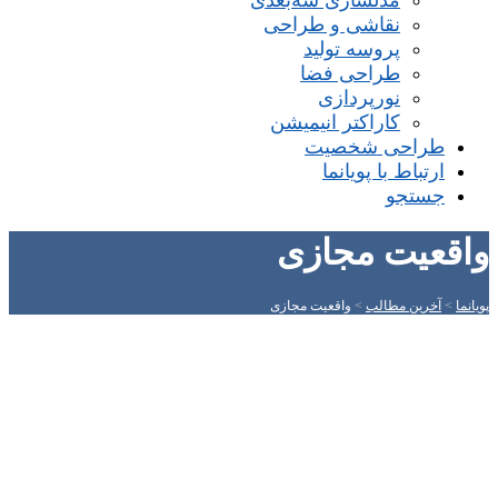
مدلسازی سه‌بعدی
نقاشی و طراحی
پروسه تولید
طراحی فضا
نورپردازی
کاراکتر انیمیشن
طراحی شخصیت
ارتباط با پویانما
جستجو
واقعیت مجازی
پویانما
>
آخرین مطالب
>
واقعیت مجازی