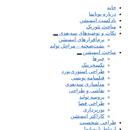
خانه
درباره پویانما
پادکستِ انیمیشن
مباحث تئوریک
نکات و توصیه‌های‌ سه‌بعدی
نرم‌افزارهای انیمیشن
پشت‌صحنه – مراحل تولید
مباحث انیمیشن
خبرها
تکسچرینک
طراحی استوری‌بورد
فیلمنامه نویسی
مدلسازی سه‌بعدی
نقاشی و طراحی
پروسه تولید
طراحی فضا
نورپردازی
کاراکتر انیمیشن
طراحی شخصیت
ارتباط با پویانما