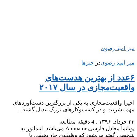
میر امید رضوی
میر امید رضوی
در
‌
خبرها
۶عدد از بهترین هد‌ست‌های
واقعیت‌مجازی در سال ۲۰۱۷
اخیرا واقعیت‌مجازی به یکی از بزرگترین دست‌آورد‌های
مهم بشریت و در کسب‌و‌کارهای بزرگ تبدیل گشته…
۲۳ خرداد, ۱۳۹۶
.
4 دقیقه مطالعه
پویانما معادل فارسی Animator می‌باشد. انیماتور به
شخصی گفته می‌شود که وظیفه‌ی جان‌بخشی یا