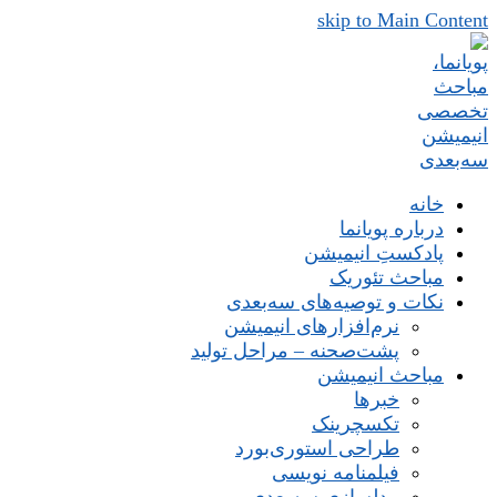
skip to Main Content
خانه
درباره پویانما
پادکستِ انیمیشن
مباحث تئوریک
نکات و توصیه‌های‌ سه‌بعدی
نرم‌افزارهای انیمیشن
پشت‌صحنه – مراحل تولید
مباحث انیمیشن
خبرها
تکسچرینک
طراحی استوری‌بورد
فیلمنامه نویسی