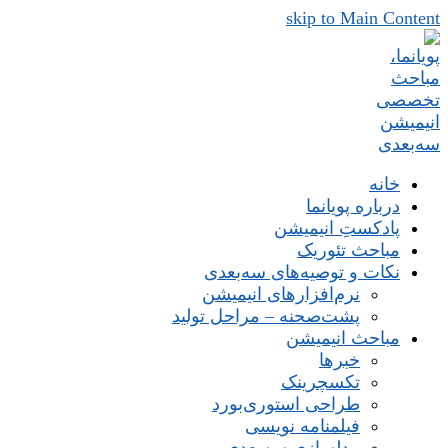
skip to Main Content
خانه
درباره پویانما
پادکستِ انیمیشن
مباحث تئوریک
نکات و توصیه‌های‌ سه‌بعدی
نرم‌افزارهای انیمیشن
پشت‌صحنه – مراحل تولید
مباحث انیمیشن
خبرها
تکسچرینک
طراحی استوری‌بورد
فیلمنامه نویسی