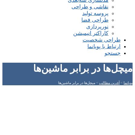
مدلسازی سه‌بعدی
نقاشی و طراحی
پروسه تولید
طراحی فضا
نورپردازی
کاراکتر انیمیشن
طراحی شخصیت
ارتباط با پویانما
جستجو
میچل‌ها در برابر ماشین‌ها
پویانما
>
آخرین مطالب
>
میچل‌ها در برابر ماشین‌ها