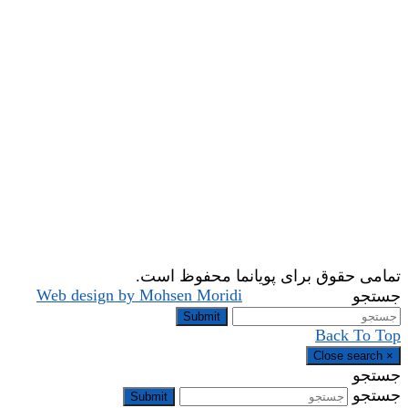
تمامی حقوق برای پویانما محفوظ است.
Web design by Mohsen Moridi
جستجو
Submit
Back To Top
Close search
×
جستجو
جستجو
Submit