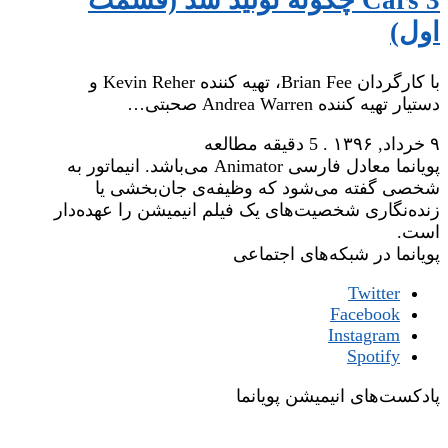
Cars 3 چگونه تولید شد (قسمت
اول)
با کارگردان Brian Fee، تهیه کننده Kevin Reher و
دستیار تهیه کننده Andrea Warren صحبتی…
۹ خرداد, ۱۳۹۶
.
5 دقیقه مطالعه
پویانما معادل فارسی Animator می‌باشد. انیماتور به
شخصی گفته می‌شود که وظیفه‌ی جان‌بخشی یا
زنده‌نگاری شخصیت‌های یک فیلم انیمیشن را عهده‌دار
است.
پویانما در شبکه‌های اجتماعی
Twitter
Facebook
Instagram
Spotify
پادکست‌های انیمیشن پویانما