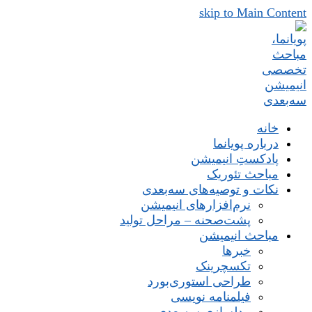
skip to Main Content
خانه
درباره پویانما
پادکستِ انیمیشن
مباحث تئوریک
نکات و توصیه‌های‌ سه‌بعدی
نرم‌افزارهای انیمیشن
پشت‌صحنه – مراحل تولید
مباحث انیمیشن
خبرها
تکسچرینک
طراحی استوری‌بورد
فیلمنامه نویسی