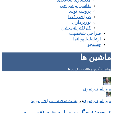
مدلسازی سه‌بعدی
نقاشی و طراحی
پروسه تولید
طراحی فضا
نورپردازی
کاراکتر انیمیشن
طراحی شخصیت
ارتباط با پویانما
جستجو
ماشین ها
پویانما
>
آخرین مطالب
>
ماشین ها
میر امید رضوی
میر امید رضوی
در
‌
پشت‌صحنه - مراحل تولید