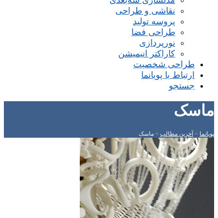
مدلسازی سه‌بعدی
نقاشی و طراحی
پروسه تولید
طراحی فضا
نورپردازی
کاراکتر انیمیشن
طراحی شخصیت
ارتباط با پویانما
جستجو
ماسک
پویانما
>
آخرین مطالب
>
ماسک