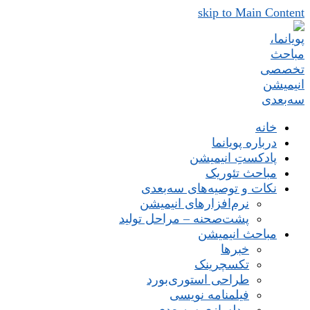
skip to Main Content
خانه
درباره پویانما
پادکستِ انیمیشن
مباحث تئوریک
نکات و توصیه‌های‌ سه‌بعدی
نرم‌افزارهای انیمیشن
پشت‌صحنه – مراحل تولید
مباحث انیمیشن
خبرها
تکسچرینک
طراحی استوری‌بورد
فیلمنامه نویسی