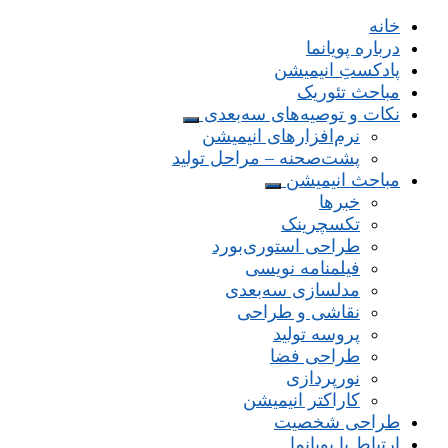
خانه
درباره پویانما
پادکستِ انیمیشن
مباحث تئوریک
نکات و توصیه‌های‌ سه‌بعدی
نرم‌افزارهای انیمیشن
پشت‌صحنه – مراحل تولید
مباحث انیمیشن
خبرها
تکسچرینک
طراحی استوری‌بورد
فیلمنامه نویسی
مدلسازی سه‌بعدی
نقاشی و طراحی
پروسه تولید
طراحی فضا
نورپردازی
کاراکتر انیمیشن
طراحی شخصیت
ارتباط با پویانما