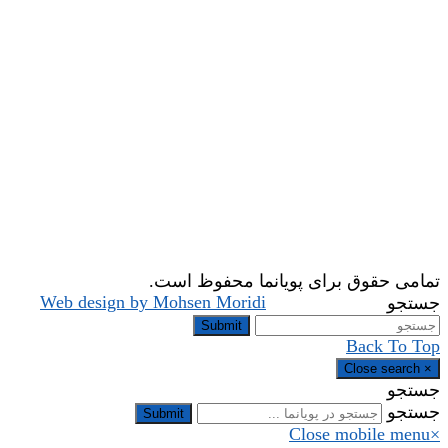
تمامی حقوق برای پویانما محفوظ است.
Web design by Mohsen Moridi
جستجو
Submit
Back To Top
Close search
×
جستجو
جستجو
Submit
Close mobile menu
×