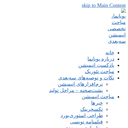
skip to Main Content
خانه
درباره پویانما
پادکستِ انیمیشن
مباحث تئوریک
نکات و توصیه‌های‌ سه‌بعدی
نرم‌افزارهای انیمیشن
پشت‌صحنه – مراحل تولید
مباحث انیمیشن
خبرها
تکسچرینک
طراحی استوری‌بورد
فیلمنامه نویسی