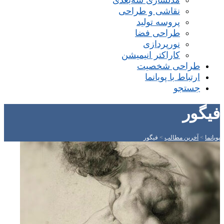
مدلسازی سه‌بعدی
نقاشی و طراحی
پروسه تولید
طراحی فضا
نورپردازی
کاراکتر انیمیشن
طراحی شخصیت
ارتباط با پویانما
جستجو
فیگور
پویانما
>
آخرین مطالب
>
فیگور