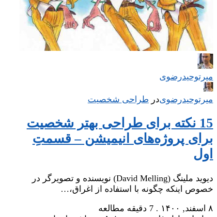
میر‌توحیدرضوی
میر‌توحیدرضوی
در
‌
طراحی شخصیت
15 نکته برای طراحی بهتر شخصیت
برای پروژه‌های انیمیشن – قسمتِ
اول
دیوید ملینگ (David Melling) نویسنده و تصویرگر در
خصوص اینکه چگونه با استفاده از اغراق،…
۸ اسفند, ۱۴۰۰
.
7 دقیقه مطالعه