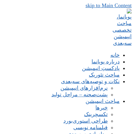
skip to Main Content
خانه
درباره پویانما
پادکستِ انیمیشن
مباحث تئوریک
نکات و توصیه‌های‌ سه‌بعدی
نرم‌افزارهای انیمیشن
پشت‌صحنه – مراحل تولید
مباحث انیمیشن
خبرها
تکسچرینک
طراحی استوری‌بورد
فیلمنامه نویسی