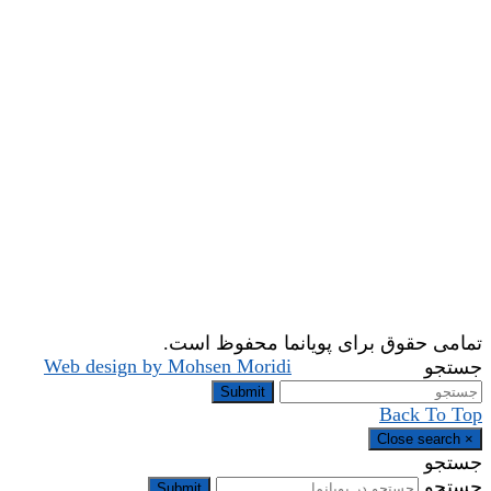
تمامی حقوق برای پویانما محفوظ است.
Web design by Mohsen Moridi
جستجو
Submit
Back To Top
Close search
×
جستجو
جستجو
Submit