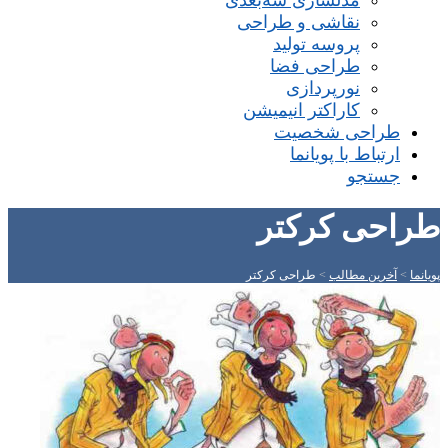
مدلسازی سه‌بعدی
نقاشی و طراحی
پروسه تولید
طراحی فضا
نورپردازی
کاراکتر انیمیشن
طراحی شخصیت
ارتباط با پویانما
جستجو
طراحی کرکتر
پویانما
>
آخرین مطالب
>
طراحی کرکتر