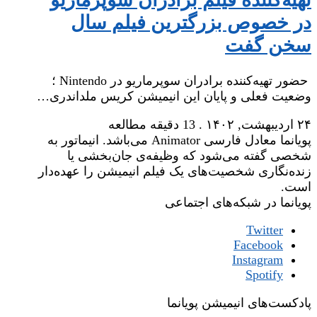
تهیه‌کننده فیلم برادران سوپرماریو
در خصوص بزرگترین فیلم سال
سخن گفت
حضور تهیه‌کننده برادران سوپرماریو در Nintendo ؛
وضعیت فعلی و پایان این انیمیشن کریس ملداندری…
۲۴ اردیبهشت, ۱۴۰۲
.
13 دقیقه مطالعه
پویانما معادل فارسی Animator می‌باشد. انیماتور به
شخصی گفته می‌شود که وظیفه‌ی جان‌بخشی یا
زنده‌نگاری شخصیت‌های یک فیلم انیمیشن را عهده‌دار
است.
پویانما در شبکه‌های اجتماعی
Twitter
Facebook
Instagram
Spotify
پادکست‌های انیمیشن پویانما