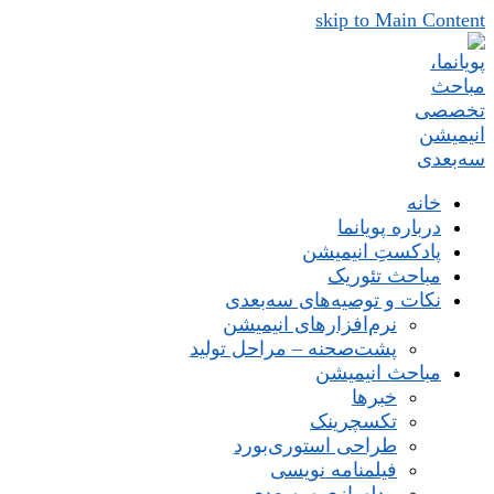
skip to Main Content
خانه
درباره پویانما
پادکستِ انیمیشن
مباحث تئوریک
نکات و توصیه‌های‌ سه‌بعدی
نرم‌افزارهای انیمیشن
پشت‌صحنه – مراحل تولید
مباحث انیمیشن
خبرها
تکسچرینک
طراحی استوری‌بورد
فیلمنامه نویسی