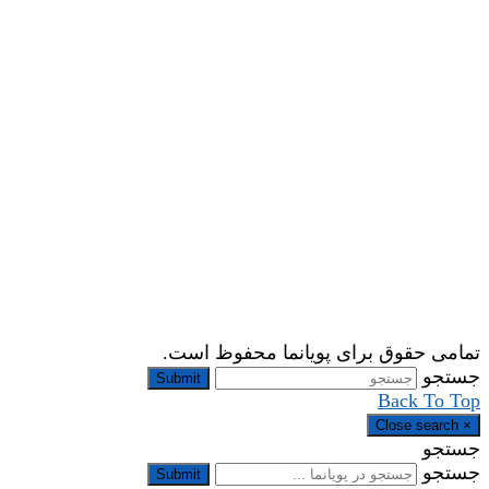
تمامی حقوق برای پویانما محفوظ است.
جستجو
Submit
Back To Top
Close search
×
جستجو
جستجو
Submit