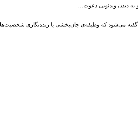
و به دیدن ویدئویی دعوت…