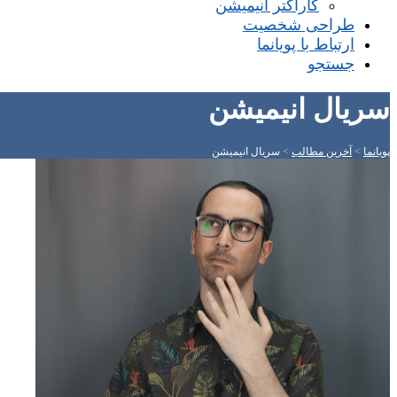
کاراکتر انیمیشن
طراحی شخصیت
ارتباط با پویانما
جستجو
سریال انیمیشن
پویانما
>
آخرین مطالب
>
سریال انیمیشن