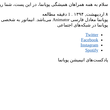
سلام به همه همراهان همیشگی پویانما، در این پست، شما ر
۸ اردیبهشت, ۱۳۹۴
.
1 دقیقه مطالعه
پویانما معادل فارسی Animator می‌باشد. انیماتور به شخصی گفته می‌شود که وظیفه‌ی جان‌بخشی یا زنده‌نگاری شخصیت‌های یک فیلم انیمیشن را عهده‌دار است.
پویانما در شبکه‌های اجتماعی
Twitter
Facebook
Instagram
Spotify
پادکست‌های انیمیشن پویانما