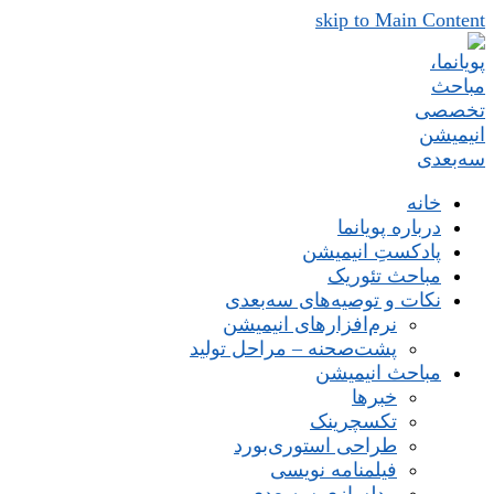
skip to Main Content
خانه
درباره پویانما
پادکستِ انیمیشن
مباحث تئوریک
نکات و توصیه‌های‌ سه‌بعدی
نرم‌افزارهای انیمیشن
پشت‌صحنه – مراحل تولید
مباحث انیمیشن
خبرها
تکسچرینک
طراحی استوری‌بورد
فیلمنامه نویسی