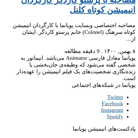
مصاحبه با پرستو کاردگر کارگردان
انیمیشن کوتاه کلنل
مصاحبه اختصاصی وبسایت پویانما با کارگردان انیمیشن
کوتاه سرهنگ (Colonel) خانم پرستو کاردگر. ایشان
از…
۸ بهمن, ۱۴۰۰
.
9 دقیقه مطالعه
پویانما معادل فارسی Animator می‌باشد. انیماتور به
شخصی گفته می‌شود که وظیفه‌ی جان‌بخشی یا
زنده‌نگاری شخصیت‌های یک فیلم انیمیشن را عهده‌دار
است.
پویانما در شبکه‌های اجتماعی
Twitter
Facebook
Instagram
Spotify
پادکست‌های انیمیشن پویانما