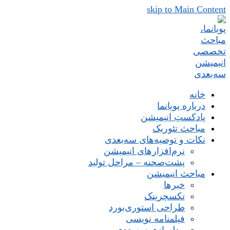
skip to Main Content
خانه
درباره پویانما
پادکستِ انیمیشن
مباحث تئوریک
نکات و توصیه‌های‌ سه‌بعدی
نرم‌افزارهای انیمیشن
پشت‌صحنه – مراحل تولید
مباحث انیمیشن
خبرها
تکسچرینک
طراحی استوری‌بورد
فیلمنامه نویسی