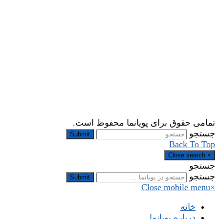
تمامی حقوق برای پویانما محفوظ است.
جستجو
Submit
Back To Top
Close search
×
جستجو
جستجو
Submit
Close mobile menu
×
خانه
درباره پویانما