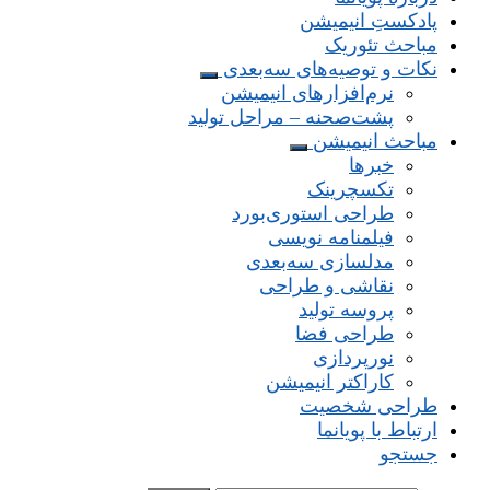
پادکستِ انیمیشن
مباحث تئوریک
نکات و توصیه‌های‌ سه‌بعدی
نرم‌افزارهای انیمیشن
پشت‌صحنه – مراحل تولید
مباحث انیمیشن
خبرها
تکسچرینک
طراحی استوری‌بورد
فیلمنامه نویسی
مدلسازی سه‌بعدی
نقاشی و طراحی
پروسه تولید
طراحی فضا
نورپردازی
کاراکتر انیمیشن
طراحی شخصیت
ارتباط با پویانما
جستجو