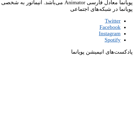
پویانما معادل فارسی Animator می‌باشد. انیماتور به شخصی گفته می‌شود که وظیفه‌ی جان‌بخشی یا زنده‌نگاری شخصیت‌های یک فیلم انیمیشن را عهده‌دار است.
پویانما در شبکه‌های اجتماعی
Twitter
Facebook
Instagram
Spotify
پادکست‌های انیمیشن پویانما